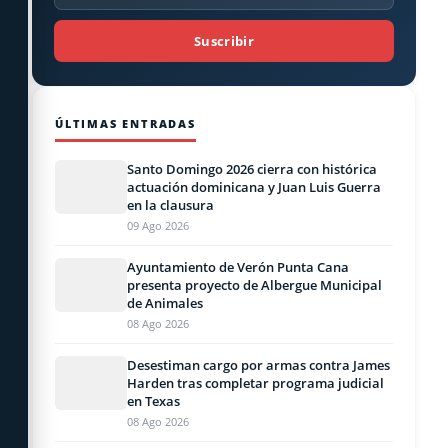
Suscribir
ÚLTIMAS ENTRADAS
Santo Domingo 2026 cierra con histórica
actuación dominicana y Juan Luis Guerra
en la clausura
09 Ago 2026
Ayuntamiento de Verón Punta Cana
presenta proyecto de Albergue Municipal
de Animales
08 Ago 2026
Desestiman cargo por armas contra James
Harden tras completar programa judicial
en Texas
08 Ago 2026