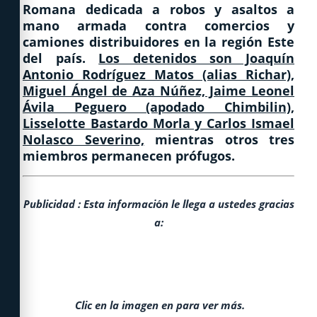
Romana dedicada a robos y asaltos a
mano armada contra comercios y
camiones distribuidores en la región Este
del país.
Los detenidos son Joaquín
Antonio Rodríguez Matos (alias Richar),
Miguel Ángel de Aza Núñez, Jaime Leonel
Ávila Peguero (apodado Chimbilin),
Lisselotte Bastardo Morla y Carlos Ismael
Nolasco Severino,
mientras otros tres
miembros permanecen prófugos.
Publicidad : Esta informaci
ó
n le llega a ustedes gracias
a:
Clic en la imagen en para ver más.