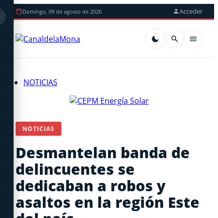
Acceder
Domingo, 09 de agosto de 2026
NOTICIAS
NOTICIAS
Desmantelan banda de
delincuentes se
dedicaban a robos y
asaltos en la región Este