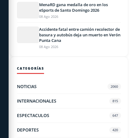
MenaRD gana medalla de oro en los
eSports de Santo Domingo 2026
08 Ago 2026
Accidente fatal entre camión recolector de
basura y autobús deja un muerto en Verón
Punta Cana
08 Ago 2026
CATEGORÍAS
NOTICIAS
2060
INTERNACIONALES
815
ESPECTACULOS
647
DEPORTES
420