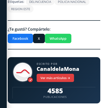
Etiquetas:
DELINCUENCIA
POLICIA NACIONAL
REGION ESTE
¿Te gustó? Compártelo:
Facebook
X
WhatsApp
ESCRITO POR
CanaldelaMona
Ver más artículos →
✓
4585
PUBLICACIONES