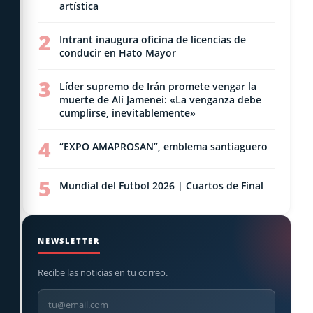
artística
2
Intrant inaugura oficina de licencias de
conducir en Hato Mayor
3
Líder supremo de Irán promete vengar la
muerte de Alí Jamenei: «La venganza debe
cumplirse, inevitablemente»
4
“EXPO AMAPROSAN”, emblema santiaguero
5
Mundial del Futbol 2026 | Cuartos de Final
NEWSLETTER
Recibe las noticias en tu correo.