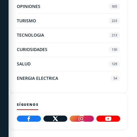
OPINIONES
305
TURISMO
223
TECNOLOGIA
213
CURIOSIDADES
130
SALUD
129
ENERGIA ELECTRICA
54
SÍGUENOS