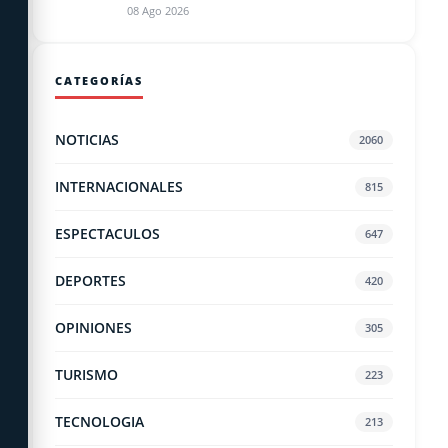
08 Ago 2026
CATEGORÍAS
NOTICIAS
2060
INTERNACIONALES
815
ESPECTACULOS
647
DEPORTES
420
OPINIONES
305
TURISMO
223
TECNOLOGIA
213