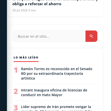
obliga a reforzar el ahorro
30 Jul 2026
·
3 min
LO MÁS LEÍDO
1
Ramón Torres es reconocido en el Senado
RD por su extraordinaria trayectoria
artística
2
Intrant inaugura oficina de licencias de
conducir en Hato Mayor
3
Líder supremo de Irán promete vengar la