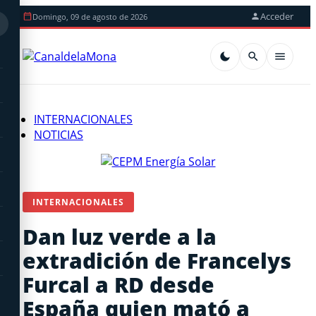
Acceder
Domingo, 09 de agosto de 2026
INTERNACIONALES
NOTICIAS
INTERNACIONALES
Dan luz verde a la
extradición de Francelys
Furcal a RD desde
España quien mató a