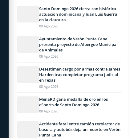
Santo Domingo 2026 cierra con histórica
actuación dominicana y Juan Luis Guerra
en la clausura
09 Ago 2026
Ayuntamiento de Verón Punta Cana
presenta proyecto de Albergue Municipal
de Animales
08 Ago 2026
Desestiman cargo por armas contra James
Harden tras completar programa judicial
en Texas
08 Ago 2026
MenaRD gana medalla de oro en los
eSports de Santo Domingo 2026
08 Ago 2026
Accidente fatal entre camión recolector de
basura y autobús deja un muerto en Verón
Punta Cana