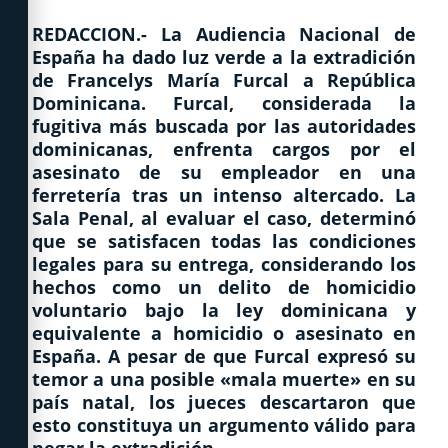
REDACCION.- La Audiencia Nacional de
España ha dado luz verde a la extradición
de Francelys María Furcal a República
Dominicana. Furcal, considerada la
fugitiva más buscada por las autoridades
dominicanas, enfrenta cargos por el
asesinato de su empleador en una
ferretería tras un intenso altercado. La
Sala Penal, al evaluar el caso, determinó
que se satisfacen todas las condiciones
legales para su entrega, considerando los
hechos como un delito de homicidio
voluntario bajo la ley dominicana y
equivalente a homicidio o asesinato en
España. A pesar de que Furcal expresó su
temor a una posible «mala muerte» en su
país natal, los jueces descartaron que
esto constituya un argumento válido para