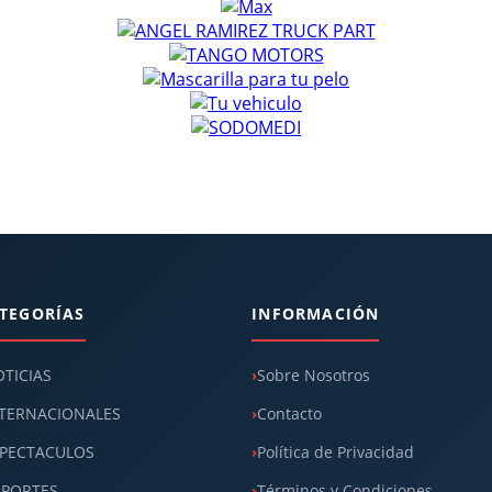
TEGORÍAS
INFORMACIÓN
TICIAS
Sobre Nosotros
TERNACIONALES
Contacto
PECTACULOS
Política de Privacidad
EPORTES
Términos y Condiciones