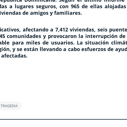
as a lugares seguros, con 965 de ellas alojadas
iviendas de amigos y familiares.
cativos, afectando a 7,412 viviendas, seis puent
 45 comunidades y provocaron la interrupción de 
able para miles de usuarios. La situación climát
ión, y se están llevando a cabo esfuerzos de ayu
 afectadas.
TRAGEDIA