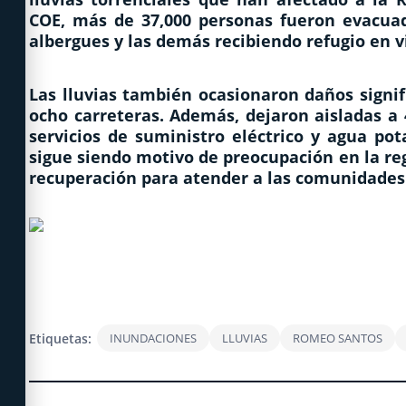
COE, más de 37,000 personas fueron evacuad
albergues y las demás recibiendo refugio en v
Las lluvias también ocasionaron daños signifi
ocho carreteras. Además, dejaron aisladas a
servicios de suministro eléctrico y agua pot
sigue siendo motivo de preocupación en la reg
recuperación para atender a las comunidades
Etiquetas:
INUNDACIONES
LLUVIAS
ROMEO SANTOS