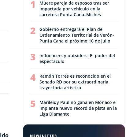
1
Muere pareja de esposos tras ser
impactada por vehículo en la
carretera Punta Cana–Miches
2
Gobierno entregará el Plan de
Ordenamiento Territorial de Verón-
Punta Cana el próximo 16 de julio
3
Influencers y outsiders: El poder del
espectáculo
4
Ramón Torres es reconocido en el
Senado RD por su extraordinaria
trayectoria artística
5
Marileidy Paulino gana en Mónaco e
implanta nuevo récord de pista en la
Liga Diamante
aldo
NEWSLETTER