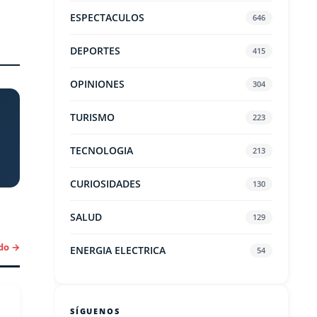
ESPECTACULOS
646
DEPORTES
415
OPINIONES
304
TURISMO
223
TECNOLOGIA
213
CURIOSIDADES
130
SALUD
129
do →
ENERGIA ELECTRICA
54
SÍGUENOS