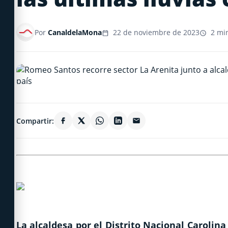
Por
CanaldelaMona
22 de noviembre de 2023
2 min
Compartir:
La alcaldesa por el Distrito Nacional Carolina