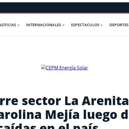
NOTICIAS
INTERNACIONALES
ESPECTACULOS
DEPORTES
re sector La Arenita
arolina Mejía luego 
caídas en el país