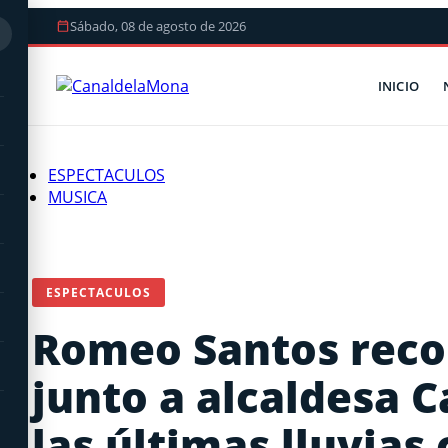
Sábado, 08 de agosto de 2026
INICIO
ESPECTACULOS
MUSICA
ESPECTACULOS
Romeo Santos recor
junto a alcaldesa C
las últimas lluvias 