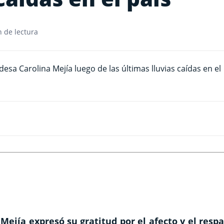
 de lectura
 Mejía expresó su gratitud por el afecto y el resp