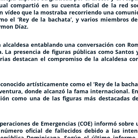
cual compartió en su cuenta oficial de la red so
y un vídeo que la mostraba recorriendo una comun
o el ‘Rey de la bachata’, y varios miembros de
aymon Díaz.
 la alcaldesa entablando una conversación con Ro
. La presencia de figuras públicas como Santos y
arias destacan el compromiso de la alcaldesa con
onocido artísticamente como el ‘Rey de la bachat
ventura, donde alcanzó la fama internacional. En
ición como una de las figuras más destacadas de
 Operaciones de Emergencias (COE) informó sobre 
número oficial de fallecidos debido a las inten
 República Dominicana. Según el último informe 