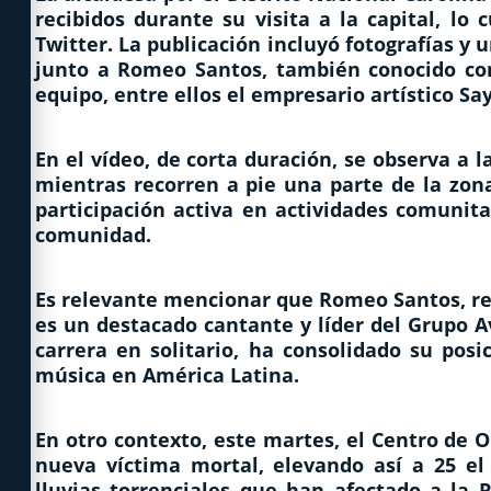
recibidos durante su visita a la capital, lo 
Twitter. La publicación incluyó fotografías 
junto a Romeo Santos, también conocido com
equipo, entre ellos el empresario artístico S
En el vídeo, de corta duración, se observa a
mientras recorren a pie una parte de la zona
participación activa en actividades comunit
comunidad.
Es relevante mencionar que Romeo Santos, rec
es un destacado cantante y líder del Grupo A
carrera en solitario, ha consolidado su pos
música en América Latina.
En otro contexto, este martes, el Centro de
nueva víctima mortal, elevando así a 25 el 
lluvias torrenciales que han afectado a la