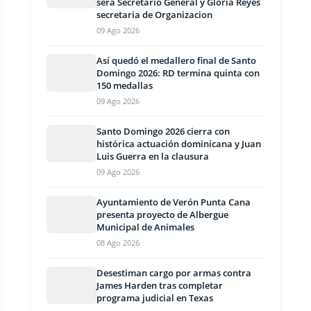
será Secretario General y Gloria Reyes
secretaria de Organizacion
09 Ago 2026
Así quedó el medallero final de Santo
Domingo 2026: RD termina quinta con
150 medallas
09 Ago 2026
Santo Domingo 2026 cierra con
histórica actuación dominicana y Juan
Luis Guerra en la clausura
09 Ago 2026
Ayuntamiento de Verón Punta Cana
presenta proyecto de Albergue
Municipal de Animales
08 Ago 2026
Desestiman cargo por armas contra
James Harden tras completar
programa judicial en Texas