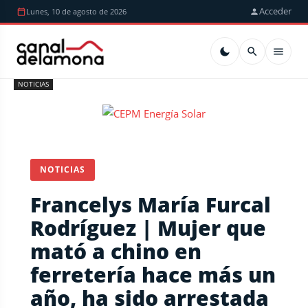
Acceder
Lunes, 10 de agosto de 2026
NOTICIAS
NOTICIAS
Francelys María Furcal
Rodríguez | Mujer que
mató a chino en
ferretería hace más un
año, ha sido arrestada