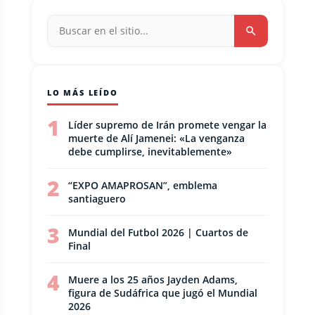
LO MÁS LEÍDO
1
Líder supremo de Irán promete vengar la
muerte de Alí Jamenei: «La venganza
debe cumplirse, inevitablemente»
2
“EXPO AMAPROSAN”, emblema
santiaguero
3
Mundial del Futbol 2026 | Cuartos de
Final
4
Muere a los 25 años Jayden Adams,
figura de Sudáfrica que jugó el Mundial
2026