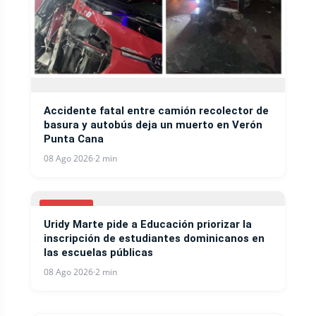
Accidente fatal entre camión recolector de
basura y autobús deja un muerto en Verón
Punta Cana
08 Ago 2026
·
2 min
LOCALES
Uridy Marte pide a Educación priorizar la
inscripción de estudiantes dominicanos en
las escuelas públicas
08 Ago 2026
·
2 min