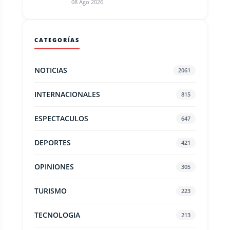
08 Ago 2026
CATEGORÍAS
NOTICIAS
2061
INTERNACIONALES
815
ESPECTACULOS
647
DEPORTES
421
OPINIONES
305
TURISMO
223
TECNOLOGIA
213