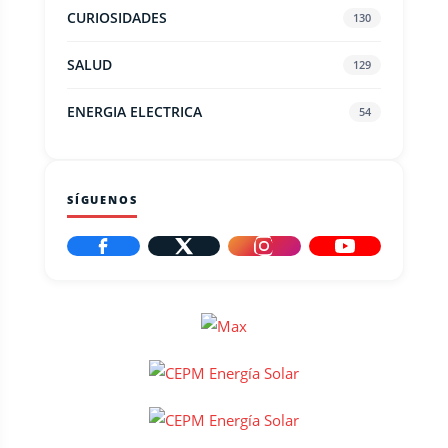
CURIOSIDADES
130
SALUD
129
ENERGIA ELECTRICA
54
SÍGUENOS