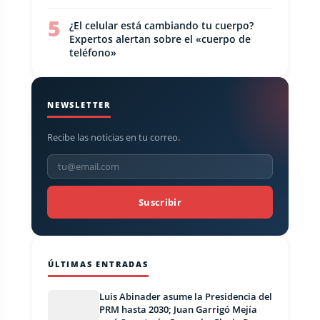
5
¿El celular está cambiando tu cuerpo?
Expertos alertan sobre el «cuerpo de
teléfono»
NEWSLETTER
Recibe las noticias en tu correo.
Suscribir
ÚLTIMAS ENTRADAS
Luis Abinader asume la Presidencia del
PRM hasta 2030; Juan Garrigó Mejía