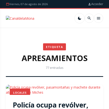
Acceder
Viernes, 07 de agosto de 2026
ETIQUETA
APRESAMIENTOS
77 entradas
LOCALES
Policía ocupa revólver,