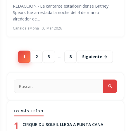
REDACCION.- La cantante estadounidense Britney
Spears fue arrestada la noche del 4 de marzo
alrededor de…
CanaldelaMona
·
05 Mar 2026
1
2
3
…
8
Siguiente →
LO MÁS LEÍDO
1
CIRQUE DU SOLEIL LLEGA A PUNTA CANA