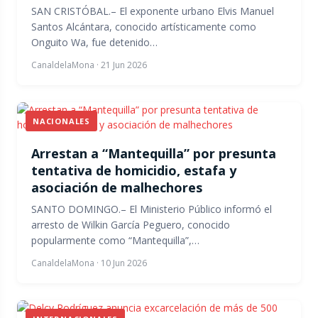
SAN CRISTÓBAL.– El exponente urbano Elvis Manuel
Santos Alcántara, conocido artísticamente como
Onguito Wa, fue detenido…
CanaldelaMona
·
21 Jun 2026
NACIONALES
Arrestan a “Mantequilla” por presunta
tentativa de homicidio, estafa y
asociación de malhechores
SANTO DOMINGO.– El Ministerio Público informó el
arresto de Wilkin García Peguero, conocido
popularmente como “Mantequilla”,…
CanaldelaMona
·
10 Jun 2026