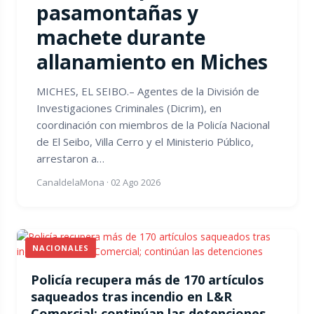
pasamontañas y
machete durante
allanamiento en Miches
MICHES, EL SEIBO.– Agentes de la División de
Investigaciones Criminales (Dicrim), en
coordinación con miembros de la Policía Nacional
de El Seibo, Villa Cerro y el Ministerio Público,
arrestaron a…
CanaldelaMona
·
02 Ago 2026
NACIONALES
Policía recupera más de 170 artículos
saqueados tras incendio en L&R
Comercial; continúan las detenciones