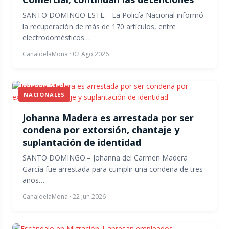
SANTO DOMINGO ESTE.– La Policía Nacional informó
la recuperación de más de 170 artículos, entre
electrodomésticos…
CanaldelaMona
·
02 Ago 2026
NACIONALES
Johanna Madera es arrestada por ser
condena por extorsión, chantaje y
suplantación de identidad
SANTO DOMINGO.– Johanna del Carmen Madera
García fue arrestada para cumplir una condena de tres
años…
CanaldelaMona
·
22 Jun 2026