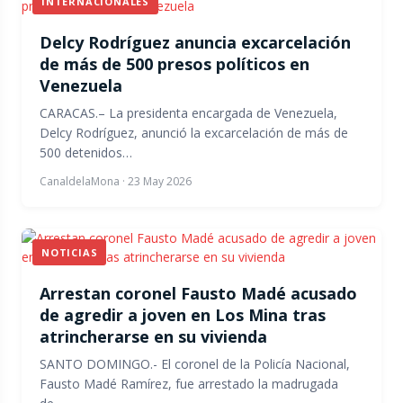
INTERNACIONALES
Delcy Rodríguez anuncia excarcelación
de más de 500 presos políticos en
Venezuela
CARACAS.– La presidenta encargada de Venezuela,
Delcy Rodríguez, anunció la excarcelación de más de
500 detenidos…
CanaldelaMona
·
23 May 2026
NOTICIAS
Arrestan coronel Fausto Madé acusado
de agredir a joven en Los Mina tras
atrincherarse en su vivienda
SANTO DOMINGO.- El coronel de la Policía Nacional,
Fausto Madé Ramírez, fue arrestado la madrugada