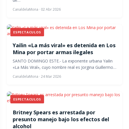
de…
CanaldelaMona
·
02 Abr 2026
ESPECTACULOS
Yailin «La más viral» es detenida en Los
Mina por portar armas ilegales
SANTO DOMINGO ESTE.- La exponente urbana Yailin
«La Más Viral», cuyo nombre real es Jorgina Guillermo…
CanaldelaMona
·
24 Mar 2026
ESPECTACULOS
Britney Spears es arrestada por
presunto manejo bajo los efectos del
alcohol