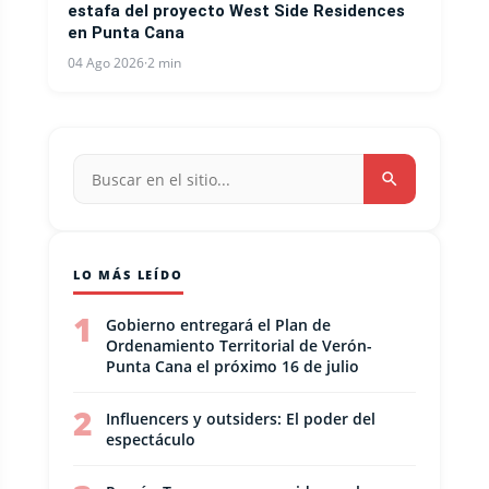
estafa del proyecto West Side Residences
en Punta Cana
04 Ago 2026
·
2 min
LO MÁS LEÍDO
1
Gobierno entregará el Plan de
Ordenamiento Territorial de Verón-
Punta Cana el próximo 16 de julio
2
Influencers y outsiders: El poder del
espectáculo