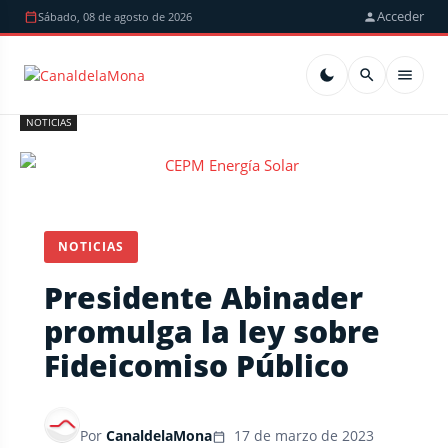
Acceder
Sábado, 08 de agosto de 2026
NOTICIAS
NOTICIAS
Presidente Abinader
promulga la ley sobre
Fideicomiso Público
Por
CanaldelaMona
17 de marzo de 2023