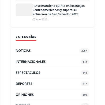
RD se mantiene quinta en los Juegos
Centroamericanos y supera su
actuación de San Salvador 2023
07 Ago 2026
CATEGORÍAS
NOTICIAS
2057
INTERNACIONALES
815
ESPECTACULOS
646
DEPORTES
417
OPINIONES
305