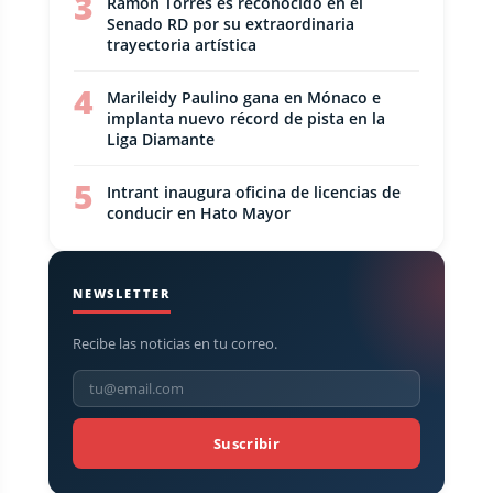
3
Ramón Torres es reconocido en el
Senado RD por su extraordinaria
trayectoria artística
4
Marileidy Paulino gana en Mónaco e
implanta nuevo récord de pista en la
Liga Diamante
5
Intrant inaugura oficina de licencias de
conducir en Hato Mayor
NEWSLETTER
Recibe las noticias en tu correo.
Suscribir