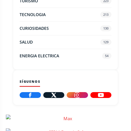
TURISMO
223
TECNOLOGIA
213
CURIOSIDADES
130
SALUD
129
ENERGIA ELECTRICA
54
SÍGUENOS