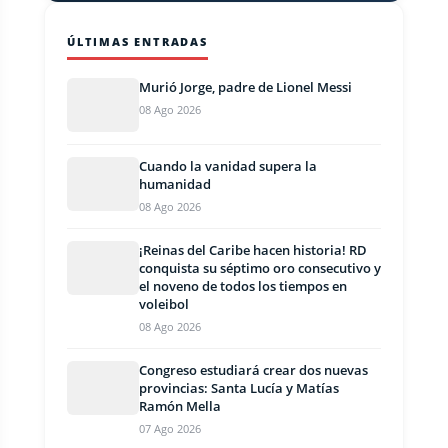
ÚLTIMAS ENTRADAS
Murió Jorge, padre de Lionel Messi
08 Ago 2026
Cuando la vanidad supera la
humanidad
08 Ago 2026
¡Reinas del Caribe hacen historia! RD
conquista su séptimo oro consecutivo y
el noveno de todos los tiempos en
voleibol
08 Ago 2026
Congreso estudiará crear dos nuevas
provincias: Santa Lucía y Matías
Ramón Mella
07 Ago 2026