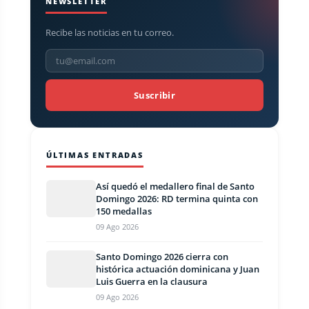
NEWSLETTER
Recibe las noticias en tu correo.
Suscribir
ÚLTIMAS ENTRADAS
Así quedó el medallero final de Santo
Domingo 2026: RD termina quinta con
150 medallas
09 Ago 2026
Santo Domingo 2026 cierra con
histórica actuación dominicana y Juan
Luis Guerra en la clausura
09 Ago 2026