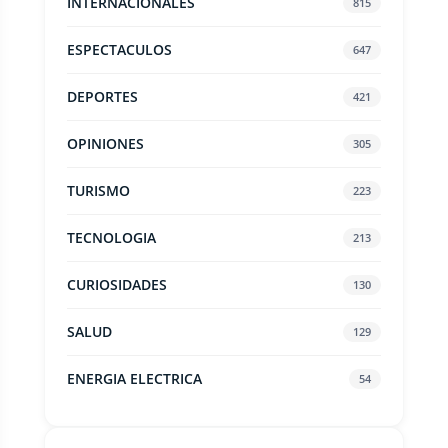
INTERNACIONALES
815
ESPECTACULOS
647
DEPORTES
421
OPINIONES
305
TURISMO
223
TECNOLOGIA
213
CURIOSIDADES
130
SALUD
129
ENERGIA ELECTRICA
54