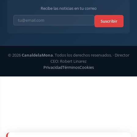
Recibe las noticias en tu correo
Suscribir
© 2026
CanaldelaMona
. Todos los derechos reservados. · Director
CEO: Robert Linarez
Privacidad
Términos
Cookies