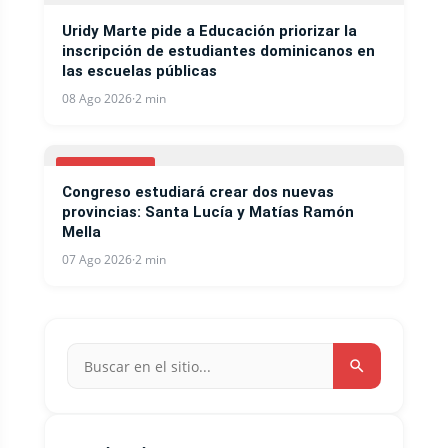
Uridy Marte pide a Educación priorizar la
inscripción de estudiantes dominicanos en
las escuelas públicas
08 Ago 2026
·
2 min
NACIONALES
Congreso estudiará crear dos nuevas
provincias: Santa Lucía y Matías Ramón
Mella
07 Ago 2026
·
2 min