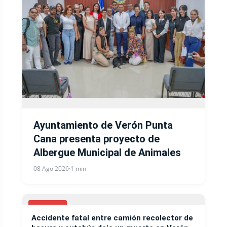
Ayuntamiento de Verón Punta
Cana presenta proyecto de
Albergue Municipal de Animales
08 Ago 2026
·
1 min
LOCALES
Accidente fatal entre camión recolector de