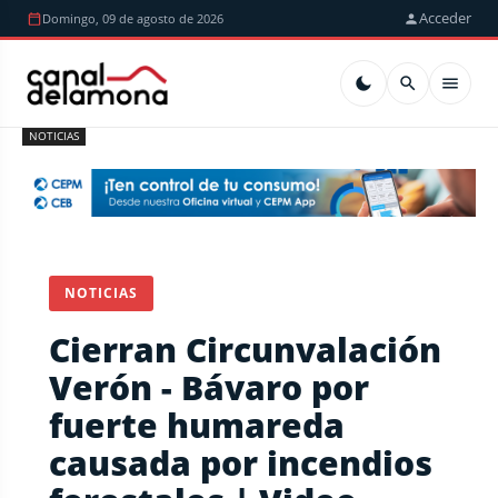
Acceder
Domingo, 09 de agosto de 2026
NOTICIAS
NOTICIAS
Cierran Circunvalación
Verón - Bávaro por
fuerte humareda
causada por incendios