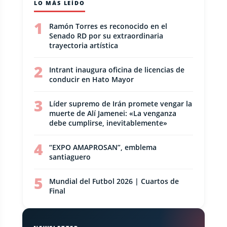
LO MÁS LEÍDO
1
Ramón Torres es reconocido en el
Senado RD por su extraordinaria
trayectoria artística
2
Intrant inaugura oficina de licencias de
conducir en Hato Mayor
3
Líder supremo de Irán promete vengar la
muerte de Alí Jamenei: «La venganza
debe cumplirse, inevitablemente»
4
“EXPO AMAPROSAN”, emblema
santiaguero
5
Mundial del Futbol 2026 | Cuartos de
Final