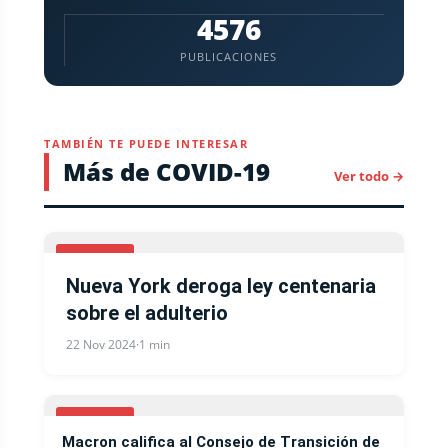
4576
PUBLICACIONES
TAMBIÉN TE PUEDE INTERESAR
Más de COVID-19
Ver todo →
COVID-19
Nueva York deroga ley centenaria
sobre el adulterio
22 Nov 2024
·
1 min
COVID-19
Macron califica al Consejo de Transición de