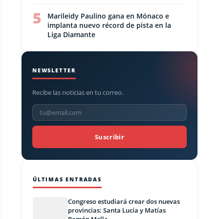
5
Marileidy Paulino gana en Mónaco e
implanta nuevo récord de pista en la
Liga Diamante
NEWSLETTER
Recibe las noticias en tu correo.
Suscribir
ÚLTIMAS ENTRADAS
Congreso estudiará crear dos nuevas
provincias: Santa Lucía y Matías