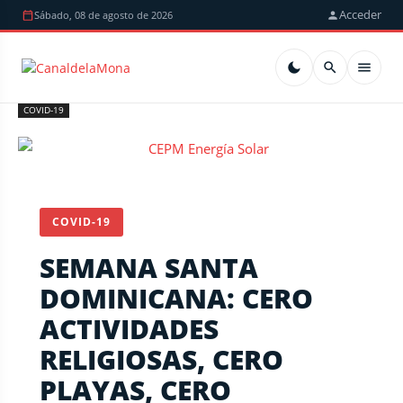
Acceder
Sábado, 08 de agosto de 2026
COVID-19
COVID-19
SEMANA SANTA
DOMINICANA: CERO
ACTIVIDADES
RELIGIOSAS, CERO
PLAYAS, CERO