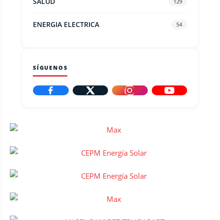
SALUD
129
ENERGIA ELECTRICA
54
SÍGUENOS