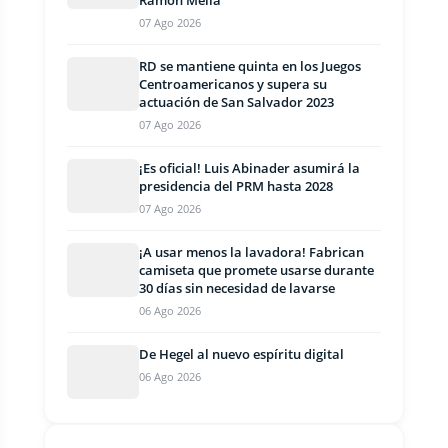
Ramón Mella
07 Ago 2026
RD se mantiene quinta en los Juegos
Centroamericanos y supera su
actuación de San Salvador 2023
07 Ago 2026
¡Es oficial! Luis Abinader asumirá la
presidencia del PRM hasta 2028
07 Ago 2026
¡A usar menos la lavadora! Fabrican
camiseta que promete usarse durante
30 días sin necesidad de lavarse
06 Ago 2026
De Hegel al nuevo espíritu digital
06 Ago 2026