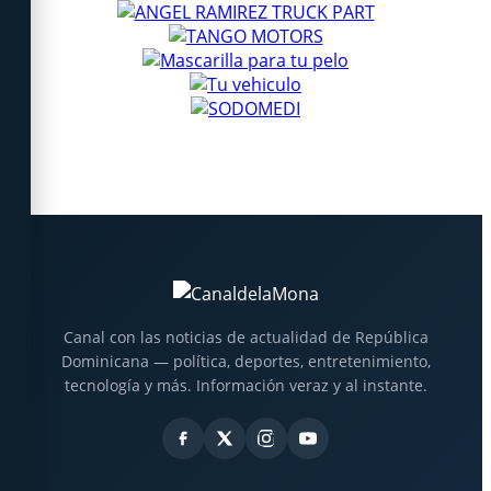
Canal con las noticias de actualidad de República
Dominicana — política, deportes, entretenimiento,
tecnología y más. Información veraz y al instante.