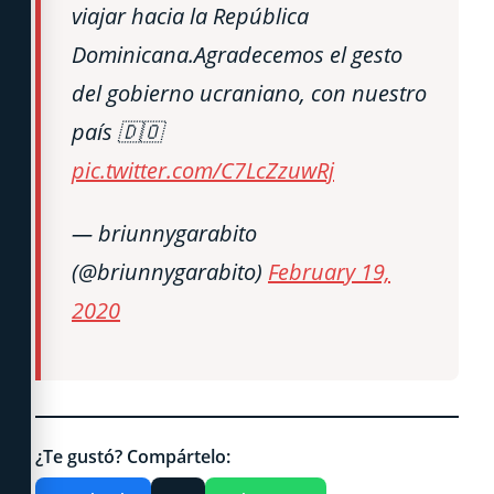
viajar hacia la República
Dominicana.Agradecemos el gesto
del gobierno ucraniano, con nuestro
país 🇩🇴
pic.twitter.com/C7LcZzuwRj
— briunnygarabito
(@briunnygarabito)
February 19,
2020
¿Te gustó? Compártelo: