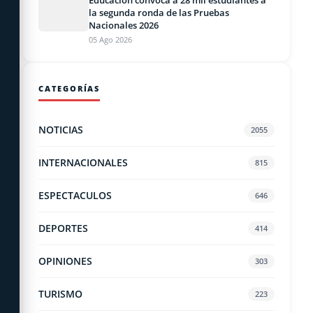
Educacion convoca a 28 mil estudiantes a
la segunda ronda de las Pruebas
Nacionales 2026
05 Ago 2026
CATEGORÍAS
NOTICIAS
2055
INTERNACIONALES
815
ESPECTACULOS
646
DEPORTES
414
OPINIONES
303
TURISMO
223