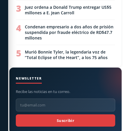
3
Juez ordena a Donald Trump entregar US$5
millones a E. Jean Carroll
4
Condenan empresario a dos años de prisión
suspendida por fraude eléctrico de RD$47.7
millones
5
Murió Bonnie Tyler, la legendaria voz de
“Total Eclipse of the Heart”, a los 75 años
NEWSLETTER
Recibe las noticias en tu correo.
Suscribir