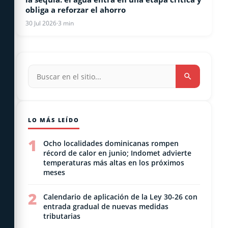
obliga a reforzar el ahorro
30 Jul 2026
·
3 min
LO MÁS LEÍDO
1
Ocho localidades dominicanas rompen
récord de calor en junio; Indomet advierte
temperaturas más altas en los próximos
meses
2
Calendario de aplicación de la Ley 30-26 con
entrada gradual de nuevas medidas
tributarias