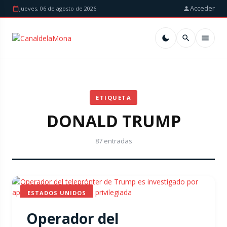
Acceder
Jueves, 06 de agosto de 2026
ETIQUETA
DONALD TRUMP
87 entradas
ESTADOS UNIDOS
Operador del