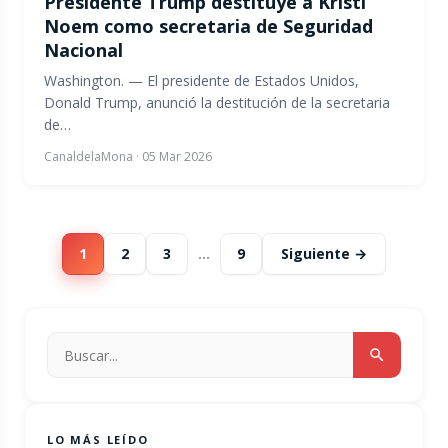
Presidente Trump destituye a Kristi
Noem como secretaria de Seguridad
Nacional
Washington. — El presidente de Estados Unidos,
Donald Trump, anunció la destitución de la secretaria
de…
CanaldelaMona
·
05 Mar 2026
1
2
3
…
9
Siguiente →
LO MÁS LEÍDO