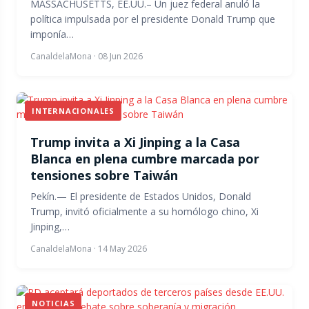
MASSACHUSETTS, EE.UU.– Un juez federal anuló la
política impulsada por el presidente Donald Trump que
imponía…
CanaldelaMona
·
08 Jun 2026
INTERNACIONALES
Trump invita a Xi Jinping a la Casa
Blanca en plena cumbre marcada por
tensiones sobre Taiwán
Pekín.— El presidente de Estados Unidos, Donald
Trump, invitó oficialmente a su homólogo chino, Xi
Jinping,…
CanaldelaMona
·
14 May 2026
NOTICIAS