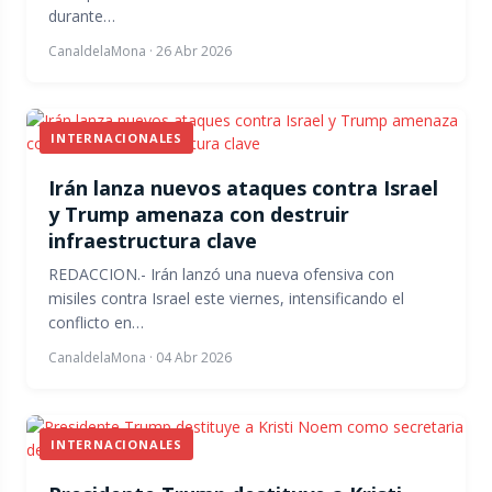
durante…
CanaldelaMona
·
26 Abr 2026
INTERNACIONALES
Irán lanza nuevos ataques contra Israel
y Trump amenaza con destruir
infraestructura clave
REDACCION.- Irán lanzó una nueva ofensiva con
misiles contra Israel este viernes, intensificando el
conflicto en…
CanaldelaMona
·
04 Abr 2026
INTERNACIONALES