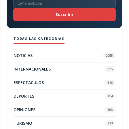
Suscribir
TODAS LAS CATEGORÍAS
NOTICIAS
2055
INTERNACIONALES
815
ESPECTACULOS
646
DEPORTES
414
OPINIONES
303
TURISMO
223