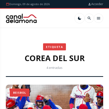
Acceder
Domingo, 09 de agosto de 2026
ETIQUETA
COREA DEL SUR
4 entradas
BEISBOL