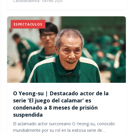
CanaldelaMona
·
04 Feb 2025
ESPECTACULOS
O Yeong-su | Destacado actor de la
serie ‘El juego del calamar’ es
condenado a 8 meses de prisión
suspendida
El aclamado actor surcoreano O Yeong-su, conocido
mundialmente por su rol en la exitosa serie de…