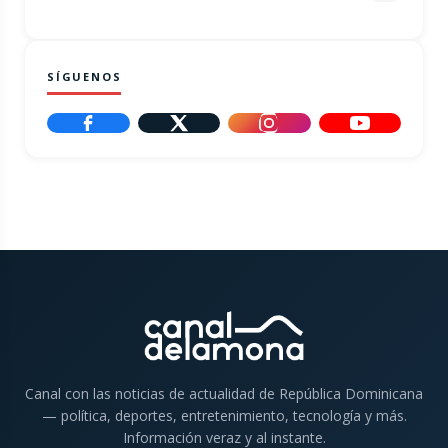
SÍGUENOS
Canal con las noticias de actualidad de República Dominicana
— política, deportes, entretenimiento, tecnología y más.
Información veraz y al instante.