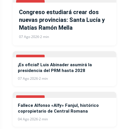
NACIONALES
Congreso estudiará crear dos
nuevas provincias: Santa Lucía y
Matías Ramón Mella
07 Ago 2026
·
2 min
NACIONALES
¡Es oficial! Luis Abinader asumirá la
presidencia del PRM hasta 2028
07 Ago 2026
·
2 min
NACIONALES
Fallece Alfonso «Alfy» Fanjul, histórico
copropietario de Central Romana
04 Ago 2026
·
2 min