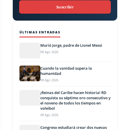
Suscribir
ÚLTIMAS ENTRADAS
Murió Jorge, padre de Lionel Messi
08 Ago 2026
Cuando la vanidad supera la
humanidad
08 Ago 2026
¡Reinas del Caribe hacen historia! RD
conquista su séptimo oro consecutivo y
el noveno de todos los tiempos en
voleibol
08 Ago 2026
Congreso estudiará crear dos nuevas