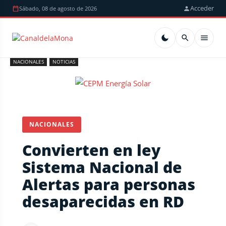
Acceder
Sábado, 08 de agosto de 2026
NACIONALES
NOTICIAS
NACIONALES
Convierten en ley
Sistema Nacional de
Alertas para personas
desaparecidas en RD