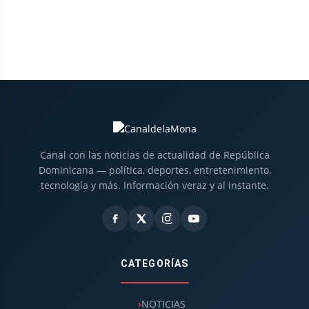
Canal con las noticias de actualidad de República
Dominicana — política, deportes, entretenimiento,
tecnología y más. Información veraz y al instante.
CATEGORÍAS
NOTICIAS