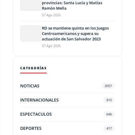
provincias: Santa Lucía y Matías
Ramón Mella
07 Ago 2026
RD se mantiene quinta en los Juegos
Centroamericanos y supera su
actuación de San Salvador 2023
07 Ago 2026
CATEGORÍAS
NOTICIAS
2057
INTERNACIONALES
815
ESPECTACULOS
646
DEPORTES
417