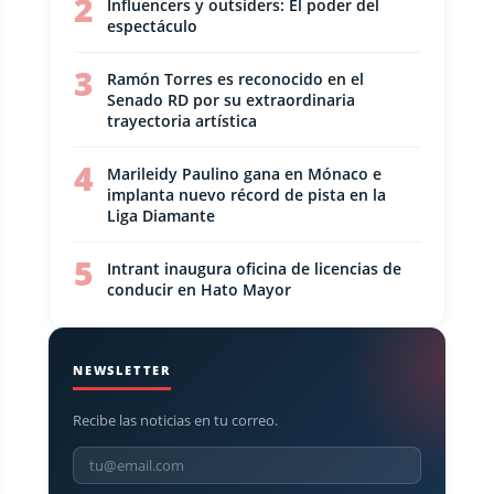
2
Influencers y outsiders: El poder del
espectáculo
3
Ramón Torres es reconocido en el
Senado RD por su extraordinaria
trayectoria artística
4
Marileidy Paulino gana en Mónaco e
implanta nuevo récord de pista en la
Liga Diamante
5
Intrant inaugura oficina de licencias de
conducir en Hato Mayor
NEWSLETTER
Recibe las noticias en tu correo.