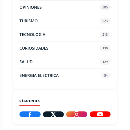
OPINIONES
305
TURISMO
223
TECNOLOGIA
213
CURIOSIDADES
130
SALUD
129
ENERGIA ELECTRICA
54
SÍGUENOS