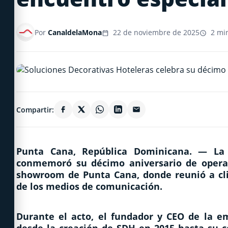
Por
CanaldelaMona
22 de noviembre de 2025
2 min
Compartir:
Punta Cana, República Dominicana. —
La 
conmemoró su décimo aniversario de opera
showroom de Punta Cana, donde reunió a clie
de los medios de comunicación.
Durante el acto, el fundador y CEO de la e