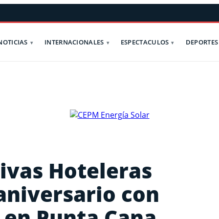
NOTICIAS
INTERNACIONALES
ESPECTACULOS
DEPORTES
ivas Hoteleras
aniversario con
 en Punta Cana