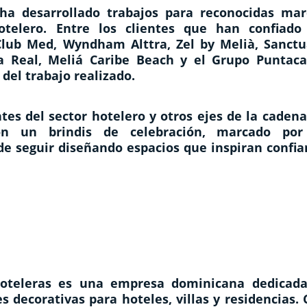
 ha desarrollado trabajos para reconocidas mar
otelero. Entre los clientes que han confiado
Club Med, Wyndham Alttra, Zel by Melià, Sanctu
ma Real, Meliá Caribe Beach y el Grupo Puntaca
 del trabajo realizado.
tes del sector hotelero y otros ejes de la caden
con un brindis de celebración, marcado por
de seguir diseñando espacios que inspiran confia
Hoteleras es una empresa dominicana dedicada
s decorativas para hoteles, villas y residencias.