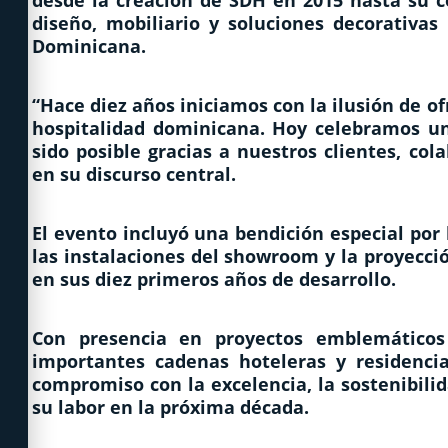
desde la creación de SDH en 2015 hasta su 
diseño, mobiliario y soluciones decorativas
Dominicana.
“Hace diez años iniciamos con la ilusión de o
hospitalidad dominicana. Hoy celebramos un
sido posible gracias a nuestros clientes, col
en su discurso central.
El evento incluyó una bendición especial por 
las instalaciones del showroom y la proyecci
en sus diez primeros años de desarrollo.
Con presencia en proyectos emblemáticos
importantes cadenas hoteleras y residencia
compromiso con la excelencia, la sostenibili
su labor en la próxima década.