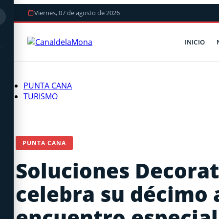
Viernes, 07 de agosto de 2026
INICIO
PUNTA CANA
TURISMO
PUNTA CANA
Soluciones Decorat
celebra su décimo 
encuentro especial