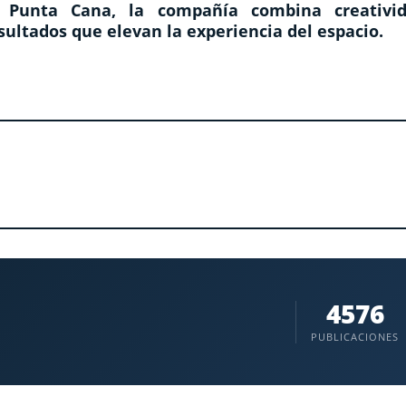
unta Cana, la compañía combina creativid
sultados que elevan la experiencia del espacio.
4576
PUBLICACIONES