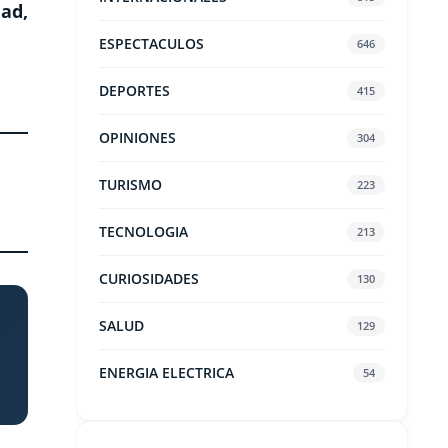
ad,
ESPECTACULOS
646
DEPORTES
415
OPINIONES
304
TURISMO
223
TECNOLOGIA
213
CURIOSIDADES
130
SALUD
129
ENERGIA ELECTRICA
54