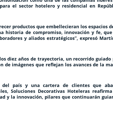
consolidación como una de las compañías líderes
 para el sector hotelero y residencial en Repúbl
frecer productos que embellecieran los espacios d
a historia de compromiso, innovación y fe, que
aboradores y aliados estratégicos”, expresó Mart
los diez años de trayectoria, un recorrido guiado
ón de imágenes que reflejan los avances de la ma
 del país y una cartera de clientes que aba
les, Soluciones Decorativas Hoteleras reafirma
dad y la innovación, pilares que continuarán gui