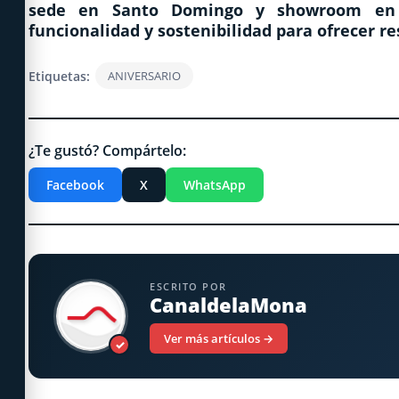
sede en Santo Domingo y showroom en P
funcionalidad y sostenibilidad para ofrecer re
Etiquetas:
ANIVERSARIO
¿Te gustó? Compártelo:
Facebook
X
WhatsApp
ESCRITO POR
CanaldelaMona
Ver más artículos →
✓