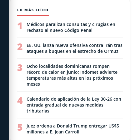
LO MÁS LEÍDO
1
Médicos paralizan consultas y cirugías en
rechazo al nuevo Código Penal
2
EE. UU. lanza nueva ofensiva contra Irán tras
ataques a buques en el estrecho de Ormuz
3
Ocho localidades dominicanas rompen
récord de calor en junio; Indomet advierte
temperaturas más altas en los próximos
meses
4
Calendario de aplicación de la Ley 30-26 con
entrada gradual de nuevas medidas
tributarias
5
Juez ordena a Donald Trump entregar US$5
millones a E. Jean Carroll