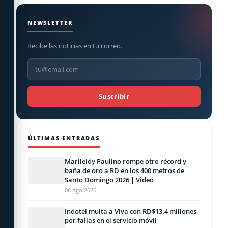
NEWSLETTER
Recibe las noticias en tu correo.
Suscribir
ÚLTIMAS ENTRADAS
Marileidy Paulino rompe otro récord y
baña de oro a RD en los 400 metros de
Santo Domingo 2026 | Video
06 Ago 2026
Indotel multa a Viva con RD$13.4 millones
por fallas en el servicio móvil