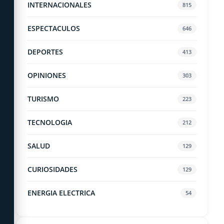
INTERNACIONALES
815
ESPECTACULOS
646
DEPORTES
413
OPINIONES
303
TURISMO
223
TECNOLOGIA
212
SALUD
129
CURIOSIDADES
129
ENERGIA ELECTRICA
54