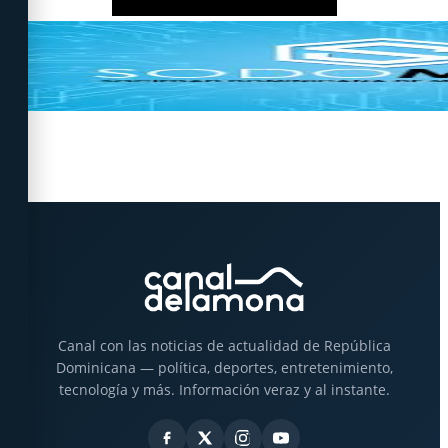
Canal con las noticias de actualidad de República
Dominicana — política, deportes, entretenimiento,
tecnología y más. Información veraz y al instante.