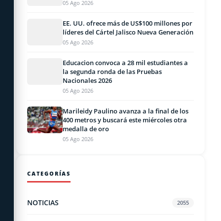
05 Ago 2026
EE. UU. ofrece más de US$100 millones por
líderes del Cártel Jalisco Nueva Generación
05 Ago 2026
Educacion convoca a 28 mil estudiantes a
la segunda ronda de las Pruebas
Nacionales 2026
05 Ago 2026
Marileidy Paulino avanza a la final de los
400 metros y buscará este miércoles otra
medalla de oro
05 Ago 2026
CATEGORÍAS
NOTICIAS
2055