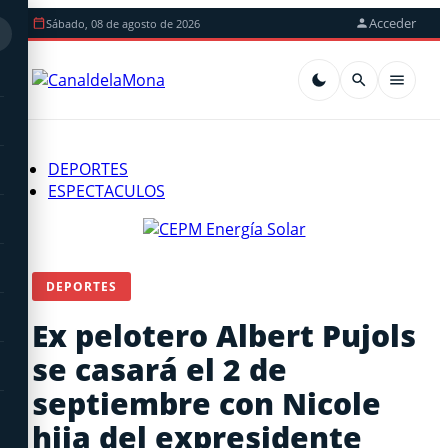
Acceder
Sábado, 08 de agosto de 2026
DEPORTES
ESPECTACULOS
DEPORTES
Ex pelotero Albert Pujols
se casará el 2 de
septiembre con Nicole
hija del expresidente