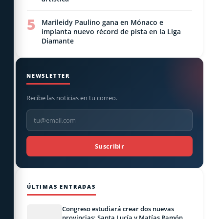
5
Marileidy Paulino gana en Mónaco e
implanta nuevo récord de pista en la Liga
Diamante
NEWSLETTER
Recibe las noticias en tu correo.
Suscribir
ÚLTIMAS ENTRADAS
Congreso estudiará crear dos nuevas
provincias: Santa Lucía y Matías Ramón