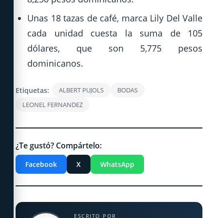
Unas 18 tazas de café, marca Lily Del Valle
cada unidad cuesta la suma de 105
dólares, que son 5,775 pesos
dominicanos.
Etiquetas:
ALBERT PUJOLS
BODAS
LEONEL FERNANDEZ
¿Te gustó? Compártelo:
Facebook
X
WhatsApp
ESCRITO POR