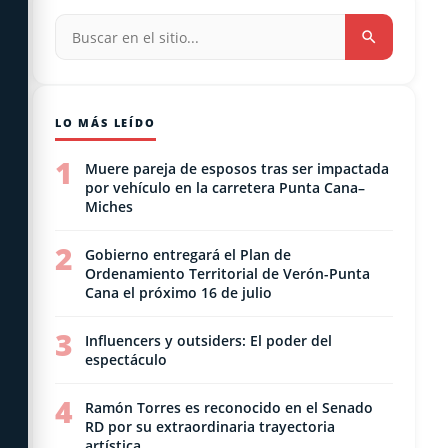
LO MÁS LEÍDO
1
Muere pareja de esposos tras ser impactada
por vehículo en la carretera Punta Cana–
Miches
2
Gobierno entregará el Plan de
Ordenamiento Territorial de Verón-Punta
Cana el próximo 16 de julio
3
Influencers y outsiders: El poder del
espectáculo
4
Ramón Torres es reconocido en el Senado
RD por su extraordinaria trayectoria
artística