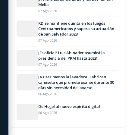
Mella
07 Ago 2026
RD se mantiene quinta en los Juegos
Centroamericanos y supera su actuación
de San Salvador 2023
07 Ago 2026
¡Es oficial! Luis Abinader asumirá la
presidencia del PRM hasta 2028
07 Ago 2026
¡A usar menos la lavadora! Fabrican
camiseta que promete usarse durante 30
días sin necesidad de lavarse
06 Ago 2026
De Hegel al nuevo espíritu digital
06 Ago 2026