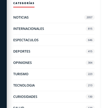
CATEGORÍAS
NOTICIAS
2057
INTERNACIONALES
815
ESPECTACULOS
646
DEPORTES
415
OPINIONES
304
TURISMO
223
TECNOLOGIA
213
CURIOSIDADES
130
SALUD
129