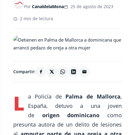
Por
CanaldelaMona
25 de agosto de 2023
2 min de lectura
Compartir:
L
a Policía de
Palma de Mallorca
,
España, detuvo a una joven
de
origen dominicano
como
presunta autora de un delito de lesiones
al
amputar parte de una oreja a otra