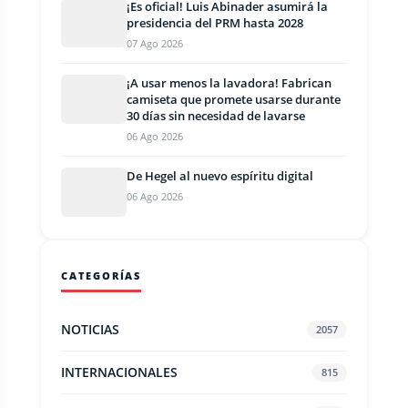
¡Es oficial! Luis Abinader asumirá la
presidencia del PRM hasta 2028
07 Ago 2026
¡A usar menos la lavadora! Fabrican
camiseta que promete usarse durante
30 días sin necesidad de lavarse
06 Ago 2026
De Hegel al nuevo espíritu digital
06 Ago 2026
CATEGORÍAS
NOTICIAS
2057
INTERNACIONALES
815