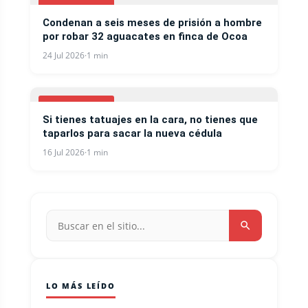
CURIOSIDADES
Condenan a seis meses de prisión a hombre
por robar 32 aguacates en finca de Ocoa
24 Jul 2026
·
1 min
CURIOSIDADES
Si tienes tatuajes en la cara, no tienes que
taparlos para sacar la nueva cédula
16 Jul 2026
·
1 min
LO MÁS LEÍDO