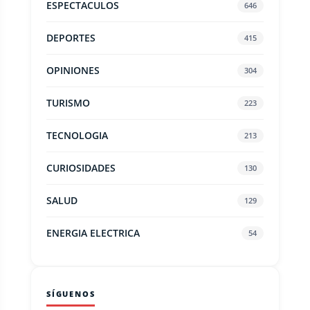
ESPECTACULOS
646
DEPORTES
415
OPINIONES
304
TURISMO
223
TECNOLOGIA
213
CURIOSIDADES
130
SALUD
129
ENERGIA ELECTRICA
54
SÍGUENOS