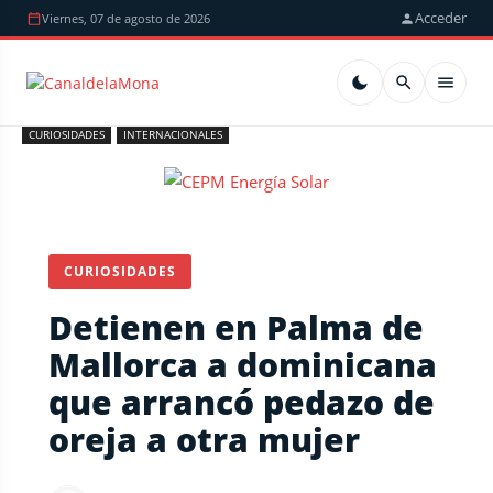
Acceder
Viernes, 07 de agosto de 2026
CURIOSIDADES
INTERNACIONALES
CURIOSIDADES
Detienen en Palma de
Mallorca a dominicana
que arrancó pedazo de
oreja a otra mujer