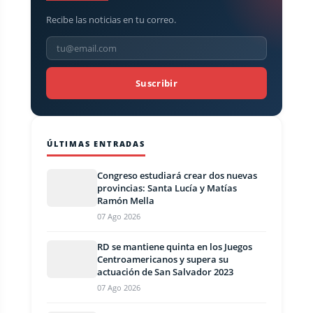
Recibe las noticias en tu correo.
Suscribir
ÚLTIMAS ENTRADAS
Congreso estudiará crear dos nuevas
provincias: Santa Lucía y Matías
Ramón Mella
07 Ago 2026
RD se mantiene quinta en los Juegos
Centroamericanos y supera su
actuación de San Salvador 2023
07 Ago 2026