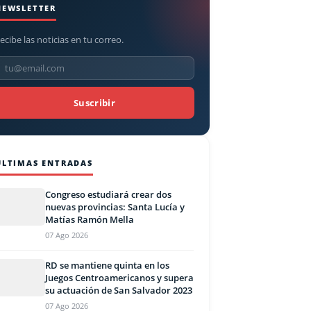
NEWSLETTER
ecibe las noticias en tu correo.
Suscribir
ÚLTIMAS ENTRADAS
Congreso estudiará crear dos
nuevas provincias: Santa Lucía y
Matías Ramón Mella
07 Ago 2026
RD se mantiene quinta en los
Juegos Centroamericanos y supera
su actuación de San Salvador 2023
07 Ago 2026