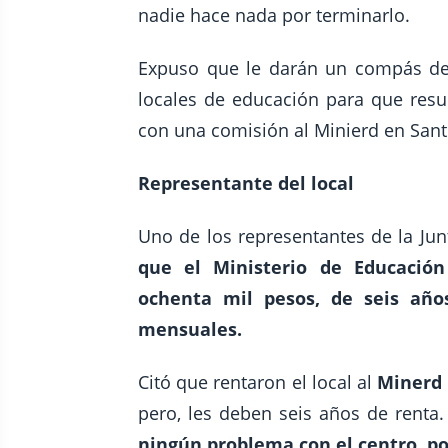
nadie hace nada por terminarlo.
Expuso que le darán un compás de
locales de educación para que resue
con una comisión al Minierd en San
Representante del local
Uno de los representantes de la Junt
que el Ministerio de Educación
ochenta mil pesos, de seis año
mensuales.
Citó que rentaron el local al
Minerd
pero, les deben seis años de renta
ningún problema con el centro, p