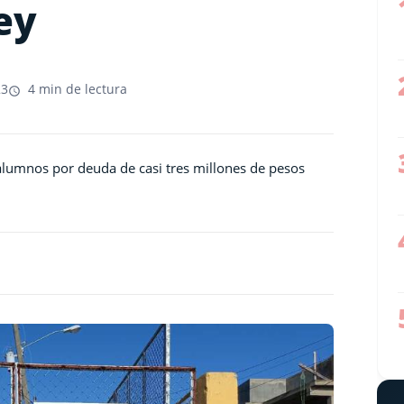
ey
23
4 min de lectura