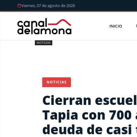
Viernes, 07 de agosto de 2026
INICIO
NOTICIAS
NOTICIAS
Cierran escue
Tapia con 700
deuda de casi 