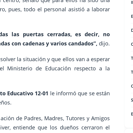
l centro, señaló que para ellos ha sido una
o, pues, todo el personal asistió a laborar
s las puertas cerradas, es decir, no
das con cadenas y varios candados”,
dijo.
lver la situación y que ellos van a esperar
el Ministerio de Educación respecto a la
ito Educativo 12-01
le informó que se están
eños.
ciación de Padres, Madres, Tutores y Amigos
iver, entiende que los dueños cerraron el