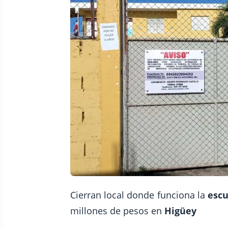
Cierran local donde funciona la
escu
millones de pesos en
Higüey