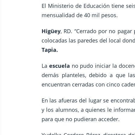
El Ministerio de Educación tiene sei
mensualidad de 40 mil pesos.
Higüey
, RD. “Cerrado por no pagar 
colocadas las paredes del local don
Tapia.
La
escuela
no pudo iniciar la docenc
demás planteles, debido a que la
encuentran cerradas con cinco cade
En las afueras del lugar se encontra
y los alumnos, a quienes le informa
para que no pudieran acceder.