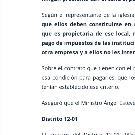
Según el representante de la iglesia
que ellos deben constituirse en s
que es propietaria de ese local,
pago de impuestos de las institucio
otra empresa y a ellos no les int
Sobre el contrato que tienen con el 
esa condición para pagarles, que lo
tenían establecido ese criterio.
Aseguró que el Ministro Ángel Estev
Distrito 12-01
El director del Distrito 12-01, Má