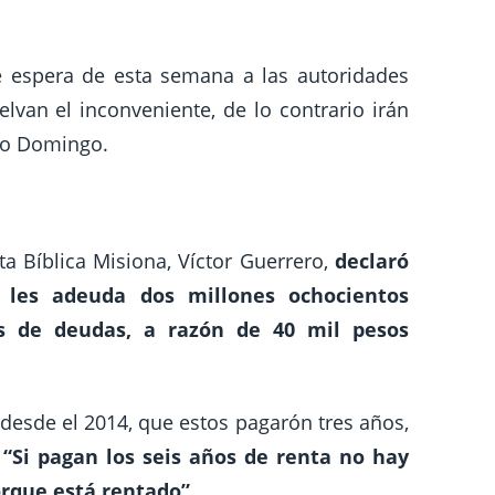
 espera de esta semana a las autoridades
lvan el inconveniente, de lo contrario irán
to Domingo.
a Bíblica Misiona, Víctor Guerrero,
declaró
 les adeuda dos millones ochocientos
s de deudas, a razón de 40 mil pesos
desde el 2014, que estos pagarón tres años,
.
“Si pagan los seis años de renta no hay
orque está rentado”.