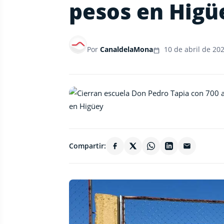
pesos en Higü
Por
CanaldelaMona
10 de abril de 20
Compartir: