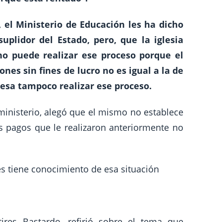
,
el Ministerio de Educación les ha dicho
uplidor del Estado, pero, que la iglesia
 no puede realizar ese proceso porque el
nes sin fines de lucro no es igual a la de
eresa tampoco realizar ese proceso.
ministerio, alegó que el mismo no establece
s pagos que le realizaron anteriormente no
es tiene conocimiento de esa situación
rtires Bastardo, refirió sobre el tema que