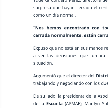
Yudelka Cordero Pérez, directora de
sorpresa que hayan cerrado el centr
como un día normal.
“Nos hemos encontrado con toda
cerrada normalmente, están cerra
Expuso que no está en sus manos reso
a ver las decisiones que tomará 
situación.
Argumentó que el director del
Distr
trabajando y negociando con los du
De su lado, la presidenta de la Aso
de la
Escuela
(APMAE), Marilyn Sol