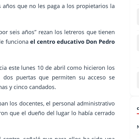
s años que no les paga a los propietarios la
por seis años” rezan los letreros que tienen
de funciona
el centro educativo Don Pedro
ia este lunes 10 de abril como hicieron los
s dos puertas que permiten su acceso se
nas y cinco candados.
ban los docentes, el personal administrativo
ron que el dueño del lugar lo había cerrado