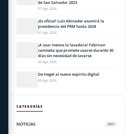
de San Salvador 2023
07 Ago 2026
¡Es oficial! Luis Abinader asumirá la
presidencia del PRM hasta 2028
07 Ago 2026
¡A usar menos la lavadora! Fabrican
camiseta que promete usarse durante 30
días sin necesidad de lavarse
06 Ago 2026
De Hegel al nuevo espíritu digital
06 Ago 2026
CATEGORÍAS
NOTICIAS
2057