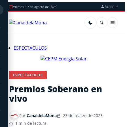
Acceder
Viernes, 07 de agosto de 2026
ESPECTACULOS
ESPECTACULOS
Premios Soberano en
vivo
Por
CanaldelaMona
23 de marzo de 2023
1 min de lectura