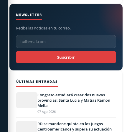
NEWSLETTER
Recibe las noticias en tu correo.
Suscribir
ÚLTIMAS ENTRADAS
Congreso estudiará crear dos nuevas
provincias: Santa Lucía y Matías Ramón
Mella
07 Ago 2026
RD se mantiene quinta en los Juegos
Centroamericanos y supera su actuación