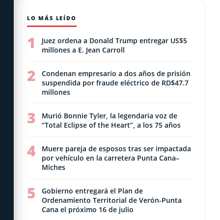
LO MÁS LEÍDO
1
Juez ordena a Donald Trump entregar US$5
millones a E. Jean Carroll
2
Condenan empresario a dos años de prisión
suspendida por fraude eléctrico de RD$47.7
millones
3
Murió Bonnie Tyler, la legendaria voz de
“Total Eclipse of the Heart”, a los 75 años
4
Muere pareja de esposos tras ser impactada
por vehículo en la carretera Punta Cana–
Miches
5
Gobierno entregará el Plan de
Ordenamiento Territorial de Verón-Punta
Cana el próximo 16 de julio