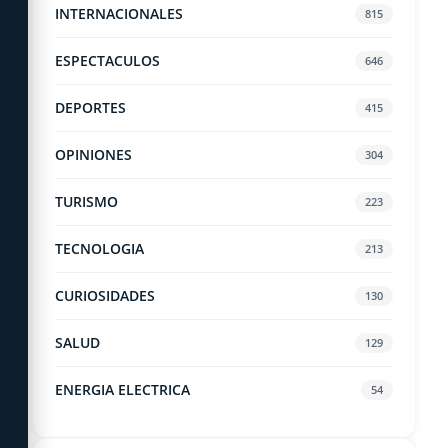
INTERNACIONALES
815
ESPECTACULOS
646
DEPORTES
415
OPINIONES
304
TURISMO
223
TECNOLOGIA
213
CURIOSIDADES
130
SALUD
129
ENERGIA ELECTRICA
54