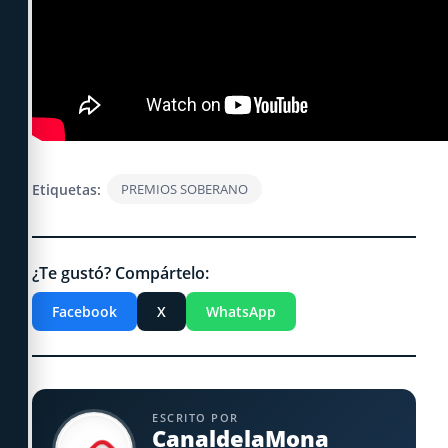
Etiquetas:
PREMIOS SOBERANO
¿Te gustó? Compártelo:
Facebook
X
WhatsApp
ESCRITO POR
CanaldelaMona