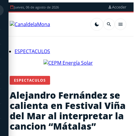
Acceder
Jueves, 06 de agosto de 2026
ESPECTACULOS
ESPECTACULOS
Alejandro Fernández se
calienta en Festival Viña
del Mar al interpretar la
cancion “Mátalas”