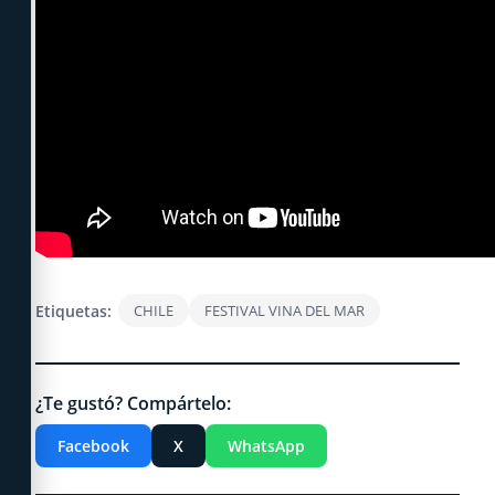
Etiquetas:
CHILE
FESTIVAL VINA DEL MAR
¿Te gustó? Compártelo:
Facebook
X
WhatsApp