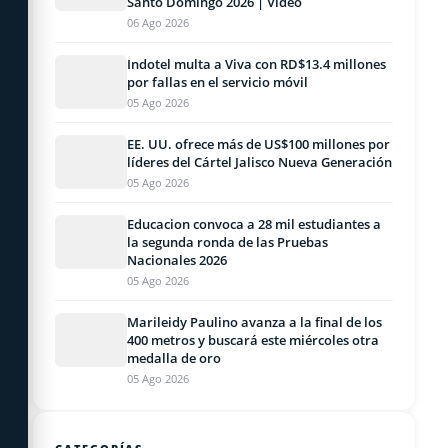
Santo Domingo 2026 | Video
06 Ago 2026
Indotel multa a Viva con RD$13.4 millones
por fallas en el servicio móvil
05 Ago 2026
EE. UU. ofrece más de US$100 millones por
líderes del Cártel Jalisco Nueva Generación
05 Ago 2026
Educacion convoca a 28 mil estudiantes a
la segunda ronda de las Pruebas
Nacionales 2026
05 Ago 2026
Marileidy Paulino avanza a la final de los
400 metros y buscará este miércoles otra
medalla de oro
05 Ago 2026