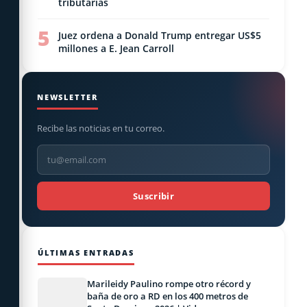
tributarias
5
Juez ordena a Donald Trump entregar US$5
millones a E. Jean Carroll
NEWSLETTER
Recibe las noticias en tu correo.
Suscribir
ÚLTIMAS ENTRADAS
Marileidy Paulino rompe otro récord y
baña de oro a RD en los 400 metros de