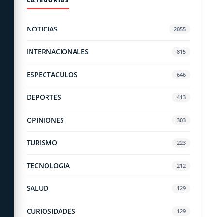
CATEGORÍAS
NOTICIAS
2055
INTERNACIONALES
815
ESPECTACULOS
646
DEPORTES
413
OPINIONES
303
TURISMO
223
TECNOLOGIA
212
SALUD
129
CURIOSIDADES
129