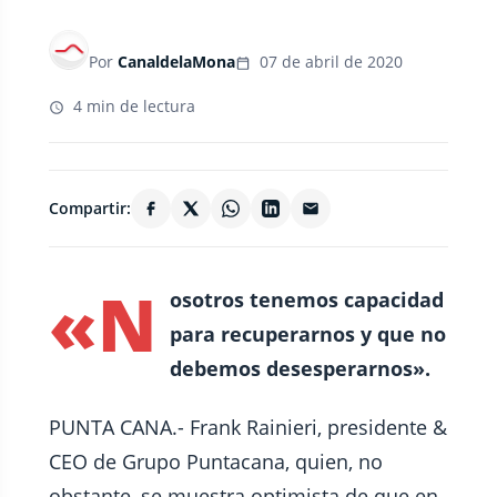
Por
CanaldelaMona
07 de abril de 2020
4 min de lectura
Compartir:
«N
osotros tenemos capacidad
para recuperarnos y que no
debemos desesperarnos».
PUNTA CANA.- Frank Rainieri, presidente &
CEO de Grupo Puntacana, quien, no
obstante, se muestra optimista de que en