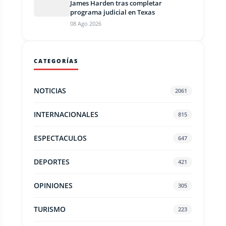
James Harden tras completar
programa judicial en Texas
08 Ago 2026
CATEGORÍAS
NOTICIAS
2061
INTERNACIONALES
815
ESPECTACULOS
647
DEPORTES
421
OPINIONES
305
TURISMO
223