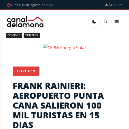
Acceder
Lunes, 10 de agosto de 2026
COVID-19
TURISMO
COVID-19
FRANK RAINIERI:
AEROPUERTO PUNTA
CANA SALIERON 100
MIL TURISTAS EN 15
DIAS