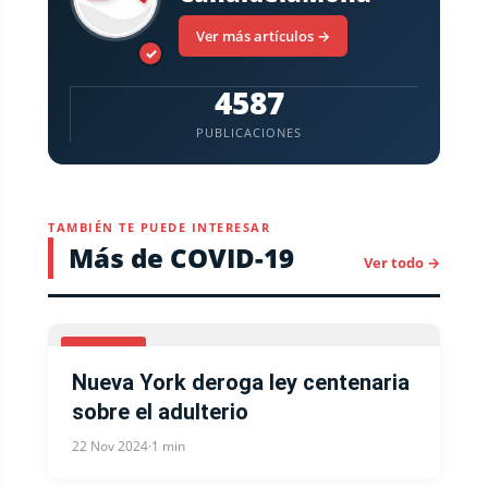
Ver más artículos →
✓
4587
PUBLICACIONES
TAMBIÉN TE PUEDE INTERESAR
Más de COVID-19
Ver todo →
COVID-19
Nueva York deroga ley centenaria
sobre el adulterio
22 Nov 2024
·
1 min