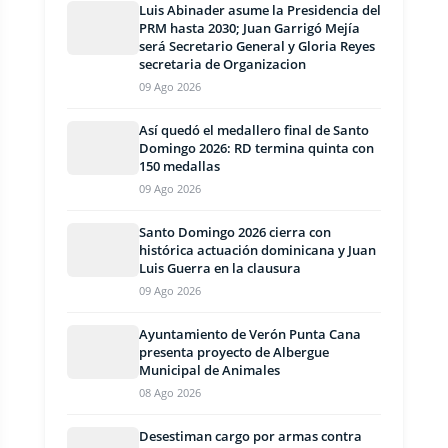
Luis Abinader asume la Presidencia del
PRM hasta 2030; Juan Garrigó Mejía
será Secretario General y Gloria Reyes
secretaria de Organizacion
09 Ago 2026
Así quedó el medallero final de Santo
Domingo 2026: RD termina quinta con
150 medallas
09 Ago 2026
Santo Domingo 2026 cierra con
histórica actuación dominicana y Juan
Luis Guerra en la clausura
09 Ago 2026
Ayuntamiento de Verón Punta Cana
presenta proyecto de Albergue
Municipal de Animales
08 Ago 2026
Desestiman cargo por armas contra