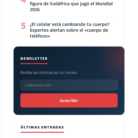
figura de Sudáfrica que jugó el Mundial
2026
5
¿El celular está cambiando tu cuerpo?
Expertos alertan sobre el «cuerpo de
teléfono»
NEWSLETTER
Recibe las noticias en tu correo.
Suscribir
ÚLTIMAS ENTRADAS