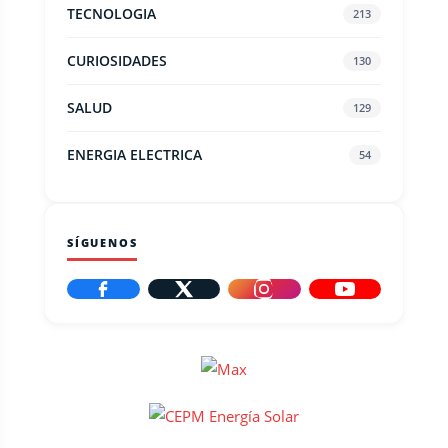
TECNOLOGIA
213
CURIOSIDADES
130
SALUD
129
ENERGIA ELECTRICA
54
SÍGUENOS