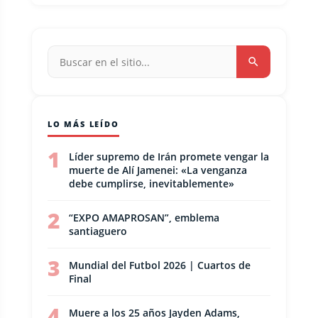
LO MÁS LEÍDO
1
Líder supremo de Irán promete vengar la
muerte de Alí Jamenei: «La venganza
debe cumplirse, inevitablemente»
2
“EXPO AMAPROSAN”, emblema
santiaguero
3
Mundial del Futbol 2026 | Cuartos de
Final
4
Muere a los 25 años Jayden Adams,