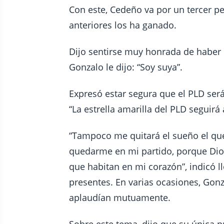
Con este, Cedeño va por un tercer p
anteriores los ha ganado.
Dijo sentirse muy honrada de haber 
Gonzalo le dijo: “Soy suya”.
Expresó estar segura que el PLD será
“La estrella amarilla del PLD seguir
“Tampoco me quitará el sueño el qu
quedarme en mi partido, porque Dios
que habitan en mi corazón”, indicó l
presentes. En varias ocasiones, Gonza
aplaudían mutuamente.
Sobre este tema, dijo que su única 