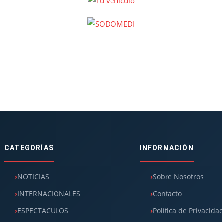
CATEGORÍAS
INFORMACIÓN
NOTICIAS
Sobre Nosotros
INTERNACIONALES
Contacto
ESPECTACULOS
Política de Privacida