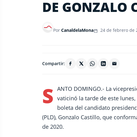
DE GONZALO 
Por
CanaldelaMona
24 de febrero de 
Compartir:
S
ANTO DOMINGO.- La vicepresid
vaticinó la tarde de este lune
boleta del candidato presidenc
(PLD), Gonzalo Castillo, que conform
de 2020.