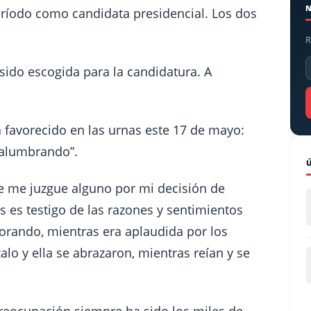
eríodo como candidata presidencial. Los dos
R
sido escogida para la candidatura. A
 favorecido en las urnas este 17 de mayo:
á alumbrando”.
e me juzgue alguno por mi decisión de
 es testigo de las razones y sentimientos
lorando, mientras era aplaudida por los
lo y ella se abrazaron, mientras reían y se
preocupación siempre ha sido los miles de