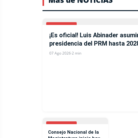
NACIONALES
¡Es oficial! Luis Abinader asumi
presidencia del PRM hasta 202
07 Ago 2026
·
2 min
NACIONALES
Consejo Nacional de la