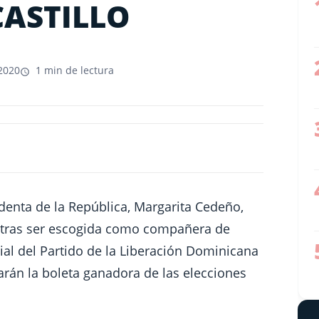
CASTILLO
2020
1 min de lectura
enta de la República, Margarita Cedeño,
s, tras ser escogida como compañera de
ial del Partido de la Liberación Dominicana
arán la boleta ganadora de las elecciones