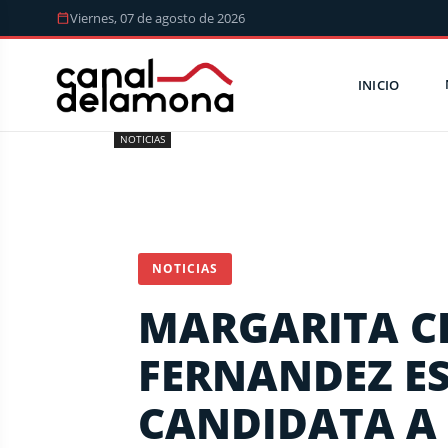
Viernes, 07 de agosto de 2026
INICIO
NOTICIAS
NOTICIAS
MARGARITA C
FERNANDEZ ES
CANDIDATA A 