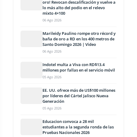
oro! Revocan descalificación y vuelve a
lo más alto del podio en el relevo
mixto 4×100
06 Ago 2026
Marileidy Paulino rompe otro récord y
baña de oro a RD en los 400 metros de
Santo Domingo 2026 | Video
06 Ago 2026
Indotel multa a Viva con RD$13.4
millones por fallas en el servicio móvil
05 Ago 2026
EE. UU. ofrece más de US$100 millones
por líderes del Cártel Jalisco Nueva
Generación
05 Ago 2026
Educacion convoca a 28 mil
estudiantes a la segunda ronda de las
Pruebas Nacionales 2026