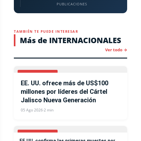
PUBLICACIONES
TAMBIÉN TE PUEDE INTERESAR
Más de INTERNACIONALES
Ver todo →
ESTADOS UNIDOS
EE. UU. ofrece más de US$100
millones por líderes del Cártel
Jalisco Nueva Generación
05 Ago 2026
·
2 min
ESTADOS UNIDOS
EE.UU. confirma las primeras muertes por