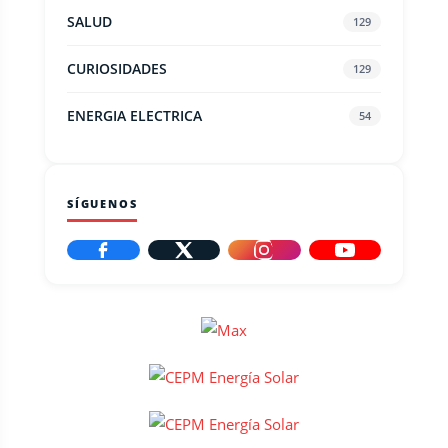
SALUD
129
CURIOSIDADES
129
ENERGIA ELECTRICA
54
SÍGUENOS