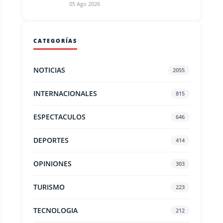
05 Ago 2026
CATEGORÍAS
NOTICIAS
2055
INTERNACIONALES
815
ESPECTACULOS
646
DEPORTES
414
OPINIONES
303
TURISMO
223
TECNOLOGIA
212