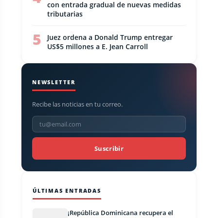
con entrada gradual de nuevas medidas
tributarias
5
Juez ordena a Donald Trump entregar
US$5 millones a E. Jean Carroll
NEWSLETTER
Recibe las noticias en tu correo.
Suscribir
ÚLTIMAS ENTRADAS
¡República Dominicana recupera el