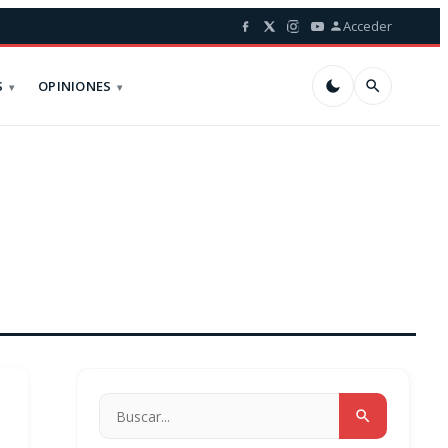
Acceder
S
OPINIONES