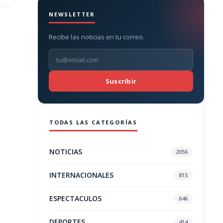
NEWSLETTER
Recibe las noticias en tu correo.
Suscribir
TODAS LAS CATEGORÍAS
NOTICIAS
2056
INTERNACIONALES
815
ESPECTACULOS
646
DEPORTES
414