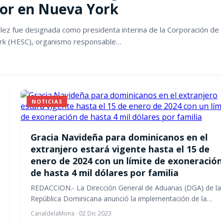
ior en Nueva York
lez fue designada como presidenta interina de la Corporación de
ork (HESC), organismo responsable…
NOTICIAS
Gracia Navideña para dominicanos en el
extranjero estará vigente hasta el 15 de
enero de 2024 con un límite de exoneració
de hasta 4 mil dólares por familia
REDACCION.- La Dirección General de Aduanas (DGA) de la
República Dominicana anunció la implementación de la…
CanaldelaMona
·
02 Dic 2023