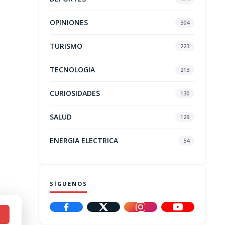
OPINIONES
304
TURISMO
223
TECNOLOGIA
213
CURIOSIDADES
130
SALUD
129
ENERGIA ELECTRICA
54
SÍGUENOS
r