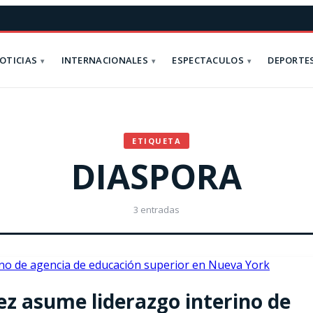
OTICIAS
INTERNACIONALES
ESPECTACULOS
DEPORTE
ETIQUETA
DIASPORA
3 entradas
z asume liderazgo interino de