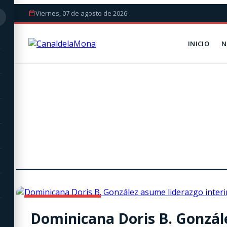
Viernes, 07 de agosto de 2026
INICIO
N
INTERNACIONALES
Dominicana Doris B. Gonzále