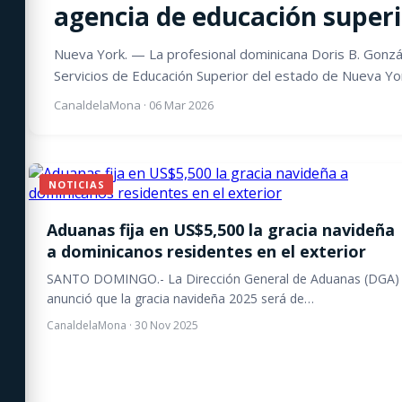
agencia de educación super
Nueva York. — La profesional dominicana Doris B. Gonzá
Servicios de Educación Superior del estado de Nueva Y
CanaldelaMona
·
06 Mar 2026
NOTICIAS
Aduanas fija en US$5,500 la gracia navideña
a dominicanos residentes en el exterior
SANTO DOMINGO.- La Dirección General de Aduanas (DGA)
anunció que la gracia navideña 2025 será de…
CanaldelaMona
·
30 Nov 2025