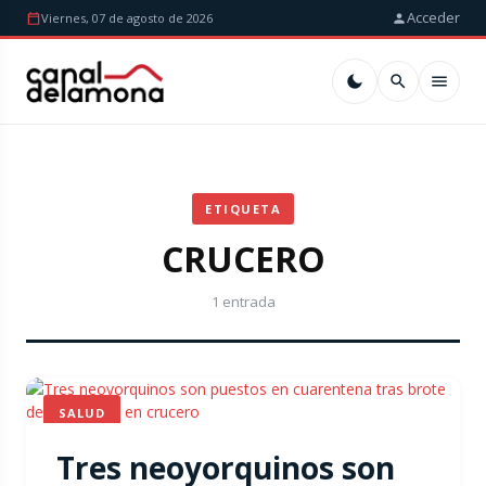
Acceder
Viernes, 07 de agosto de 2026
ETIQUETA
CRUCERO
1 entrada
SALUD
Tres neoyorquinos son