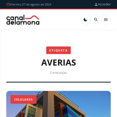
Acceder
Viernes, 07 de agosto de 2026
ETIQUETA
AVERIAS
5 entradas
CELULARES