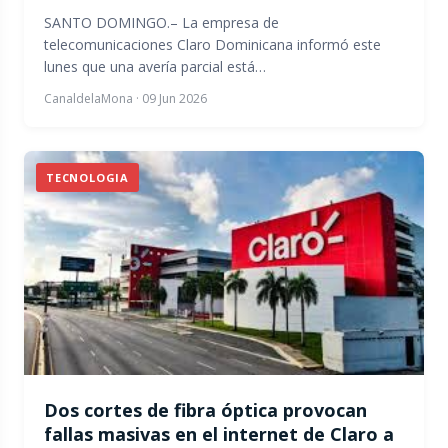
SANTO DOMINGO.– La empresa de
telecomunicaciones Claro Dominicana informó este
lunes que una avería parcial está…
CanaldelaMona
·
09 Jun 2026
TECNOLOGIA
Dos cortes de fibra óptica provocan
fallas masivas en el internet de Claro a