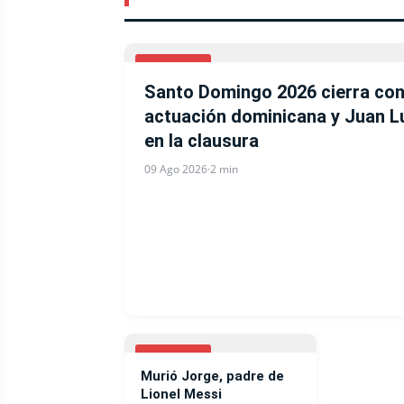
DEPORTES
Santo Domingo 2026 cierra con
actuación dominicana y Juan L
en la clausura
09 Ago 2026
·
2 min
DEPORTES
Murió Jorge, padre de
Lionel Messi