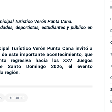
nicipal Turístico Verón Punta Cana.
idades, deportistas, estudiantes y público en
cipal Turístico Verón Punta Cana invitó a
 de este importante acontecimiento, que
enta regresiva hacia los
XXV Juegos
ibe Santo Domingo 2026
, el evento
a región.
A
DEPORTES