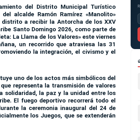
miento del Distrito Municipal Turístico
R
 del alcalde Ramón Ramírez «Manolito»
 distrito a recibir la Antorcha de los
XXV
aribe Santo Domingo 2026
, como parte de
eta: La Llama de los Valores»
este
viernes
añana
, un recorrido que atraviesa las 31
romoviendo la integración, el civismo y el
ituye uno de los actos más simbólicos del
 que representa la transmisión de valores
a solidaridad, la paz y la unidad entre los
ibe. El fuego deportivo recorrerá todo el
durante la ceremonia inaugural del
24 de
icialmente los Juegos, que se extenderán