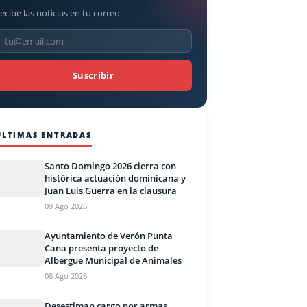
ecibe las noticias en tu correo.
Suscribir
ÚLTIMAS ENTRADAS
Santo Domingo 2026 cierra con
histórica actuación dominicana y
Juan Luis Guerra en la clausura
09 Ago 2026
Ayuntamiento de Verón Punta
Cana presenta proyecto de
Albergue Municipal de Animales
08 Ago 2026
Desestiman cargo por armas