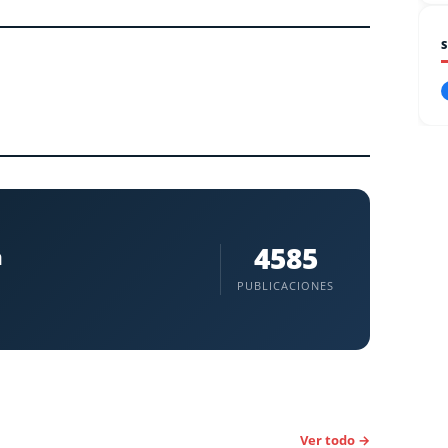
4585
a
PUBLICACIONES
Ver todo →