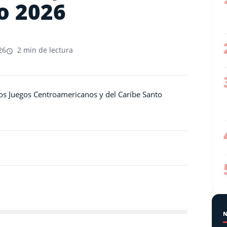
o 2026
26
2 min de lectura