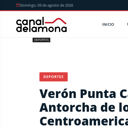
Domingo, 09 de agosto de 2026
INICIO
DEPORTES
DEPORTES
Verón Punta Ca
Antorcha de l
Centroamerica