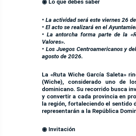
◉
Lo que debes saber
• La actividad será este viernes 26 de
• El acto se realizará en el Ayuntami
• La antorcha forma parte de la «
Valores».
• Los Juegos Centroamericanos y del 
agosto de 2026.
La «Ruta Wiche García Saleta» r
(Wiche)
, considerado uno de los
dominicano. Su recorrido busca inv
y convertir a cada provincia en pr
la región, fortaleciendo el sentido 
representarán a la República Domi
◉
Invitación