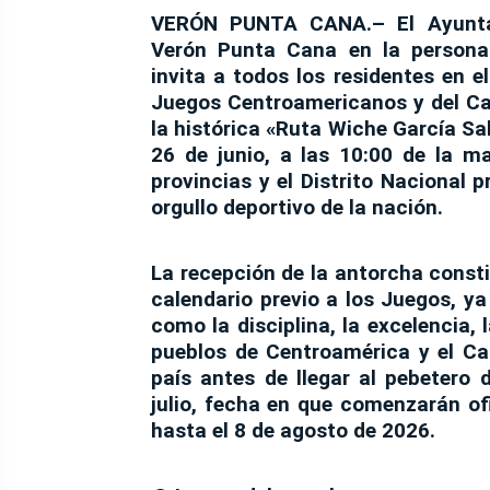
VERÓN PUNTA CANA.–
El Ayunta
Verón Punta Cana en la persona
invita a todos los residentes en el
Juegos Centroamericanos y del C
la histórica
«Ruta Wiche García Sal
26 de junio
, a las
10:00 de la m
provincias y el Distrito Nacional p
orgullo deportivo de la nación.
La recepción de la antorcha const
calendario previo a los Juegos, ya
como la disciplina, la excelencia, l
pueblos de Centroamérica y el Car
país antes de llegar al pebetero 
julio
, fecha en que comenzarán of
hasta el
8 de agosto de 2026
.