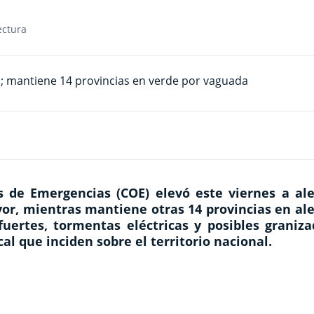
ectura
 de Emergencias (COE) elevó este viernes a ale
yor, mientras mantiene otras 14 provincias en al
uertes, tormentas eléctricas y posibles graniza
l que inciden sobre el territorio nacional.