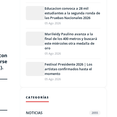
Educacion convoca a 28 mil
estudiantes a la segunda ronda de
las Pruebas Nacionales 2026
05 Ago 2026
Marileidy Paulino avanza a la
final de los 400 metros y buscará
este miércoles otra medalla de
oro
05 Ago 2026
con
rse
Festival Presidente 2026 | Los
).
artistas confirmados hasta el
momento
05 Ago 2026
CATEGORÍAS
NOTICIAS
2055