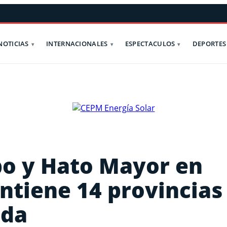
NOTICIAS
INTERNACIONALES
ESPECTACULOS
DEPORTES
ibo y Hato Mayor en
antiene 14 provincias
ada