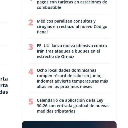
pagos con tarjetas en estaciones de
combustible
2
Médicos paralizan consultas y
cirugías en rechazo al nuevo Código
Penal
3
EE. UU. lanza nueva ofensiva contra
Irán tras ataques a buques en el
estrecho de Ormuz
4
Ocho localidades dominicanas
rompen récord de calor en junio;
rta
Indomet advierte temperaturas más
erta
altas en los próximos meses
das
5
Calendario de aplicación de la Ley
30-26 con entrada gradual de nuevas
medidas tributarias