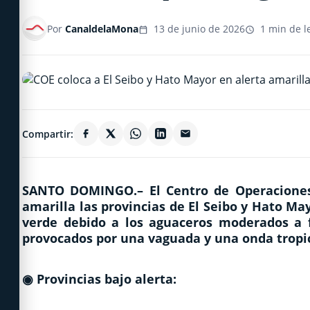
Por
CanaldelaMona
13 de junio de 2026
1 min de l
Compartir:
SANTO DOMINGO.–
El Centro de Operaciones
amarilla las provincias de El Seibo y Hato Ma
verde debido a los aguaceros moderados a f
provocados por una vaguada y una onda tropica
◉
Provincias bajo alerta: