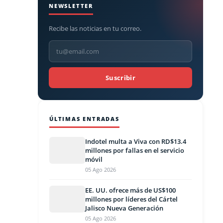
NEWSLETTER
Recibe las noticias en tu correo.
Suscribir
ÚLTIMAS ENTRADAS
Indotel multa a Viva con RD$13.4
millones por fallas en el servicio
móvil
05 Ago 2026
EE. UU. ofrece más de US$100
millones por líderes del Cártel
Jalisco Nueva Generación
05 Ago 2026