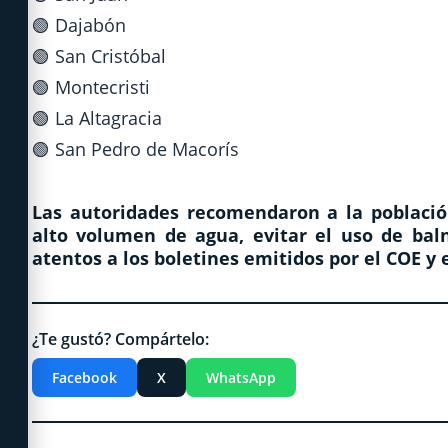
🟢 Dajabón
🟢 San Cristóbal
🟢 Montecristi
🟢 La Altagracia
🟢 San Pedro de Macorís
Las autoridades recomendaron a la població
alto volumen de agua, evitar el uso de bal
atentos a los boletines emitidos por el COE y
¿Te gustó? Compártelo:
Facebook
X
WhatsApp