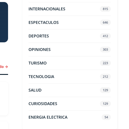
INTERNACIONALES
815
ESPECTACULOS
646
DEPORTES
412
OPINIONES
303
TURISMO
223
do →
TECNOLOGIA
212
SALUD
129
CURIOSIDADES
129
ENERGIA ELECTRICA
54