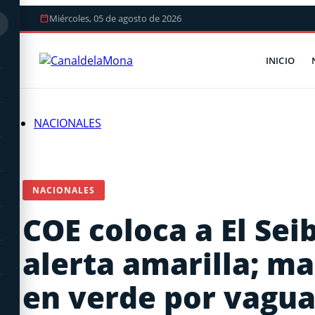
Miércoles, 05 de agosto de 2026
INICIO
NACIONALES
NACIONALES
COE coloca a El Se
alerta amarilla; m
en verde por vagu