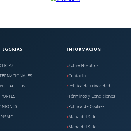
TEGORÍAS
INFORMACIÓN
TICIAS
Sobre Nosotros
TERNACIONALES
Contacto
PECTACULOS
Política de Privacidad
EPORTES
Términos y Condiciones
INIONES
Política de Cookies
URISMO
Mapa del Sitio
Mapa del Sitio