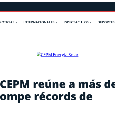
NOTICIAS
INTERNACIONALES
ESPECTACULOS
DEPORTES
 CEPM reúne a más d
rompe récords de