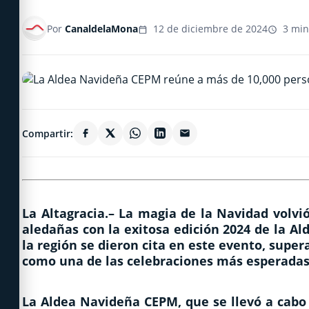
Por
CanaldelaMona
12 de diciembre de 2024
3 min
Compartir:
La Altagracia.– La magia de la Navidad volv
aledañas con la exitosa edición 2024 de la A
la región se dieron cita en este evento, supe
como una de las celebraciones más esperadas 
La Aldea Navideña CEPM, que se llevó a cabo d