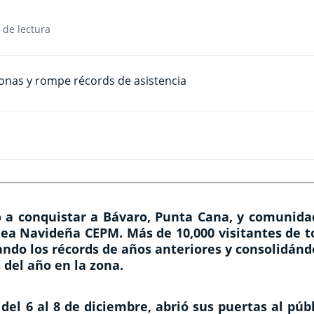
 de lectura
ió a conquistar a Bávaro, Punta Cana, y comunida
ldea Navideña CEPM. Más de 10,000 visitantes de 
rando los récords de años anteriores y consolidán
del año en la zona.
el 6 al 8 de diciembre, abrió sus puertas al púb