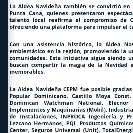
La Aldea Navideña también se convirtió en 
Punta Cana, quienes presentaron espectácu
talento local reafirma el compromiso de C
ofreciendo una plataforma para impulsar el 
Con una asistencia histórica, la Aldea 
emblemático en la región, promoviendo la unió
comunidades. Esta iniciativa sigue siendo
buscan compartir la magia de la Navidad e
memorables.
La Aldea Navideña CEPM fue posible gracia
Popular Dominicano, Castillo Moya Const.
Dominican Watchman National, Elecnor 
Implementos y Maquinarias (Mobil), Industria
de Instalaciones, INPROCA Ingeniería y Pr
Lezcano Hermanos, PQI, Productos Químico
Center, Seguros Universal (Unit), TotalEne