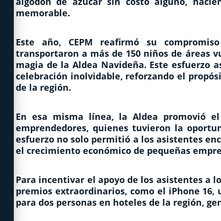
algodón de azúcar sin costo alguno, hacie
memorable.
Este año, CEPM reafirmó su compromiso
transportaron a más de 150 niños de áreas vu
magia de la Aldea Navideña. Este esfuerzo a
celebración inolvidable, reforzando el propósi
de la región.
En esa misma línea, la Aldea promovió el 
emprendedores, quienes tuvieron la oportuni
esfuerzo no solo permitió a los asistentes en
el crecimiento económico de pequeñas empres
Para incentivar el apoyo de los asistentes a l
premios extraordinarios, como el iPhone 16, 
para dos personas en hoteles de la región, g