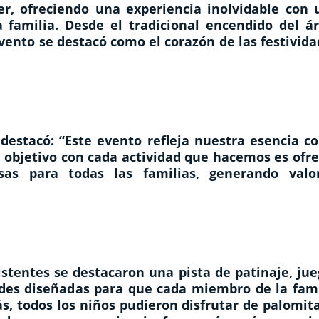
er, ofreciendo una experiencia inolvidable con 
 familia. Desde el tradicional encendido del ár
vento se destacó como el corazón de las festivid
destacó: “Este evento refleja nuestra esencia c
 objetivo con cada actividad que hacemos es ofre
sas para todas las familias, generando valo
istentes se destacaron una pista de patinaje, ju
idades diseñadas para que cada miembro de la fam
s, todos los niños pudieron disfrutar de palomit