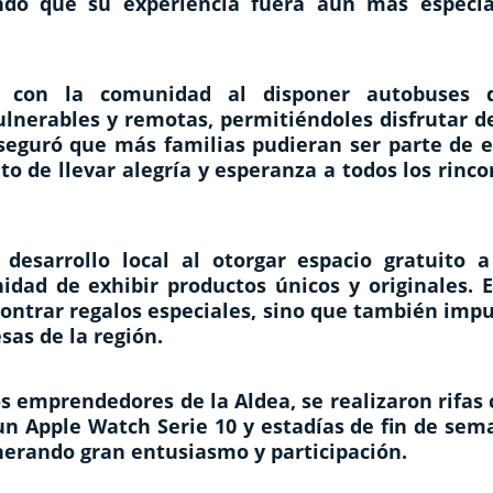
ndo que su experiencia fuera aún más especia
 con la comunidad al disponer autobuses 
lnerables y remotas, permitiéndoles disfrutar de
seguró que más familias pudieran ser parte de e
to de llevar alegría y esperanza a todos los rinc
desarrollo local al otorgar espacio gratuito a
dad de exhibir productos únicos y originales. E
contrar regalos especiales, sino que también imp
as de la región.
os emprendedores de la Aldea, se realizaron rifas
un Apple Watch Serie 10 y estadías de fin de sem
enerando gran entusiasmo y participación.