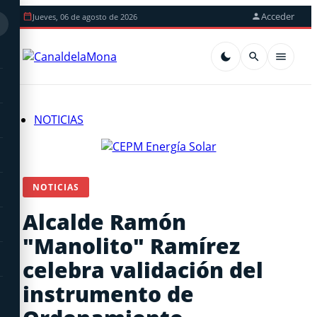
Acceder
Jueves, 06 de agosto de 2026
NOTICIAS
NOTICIAS
Alcalde Ramón
"Manolito" Ramírez
celebra validación del
instrumento de