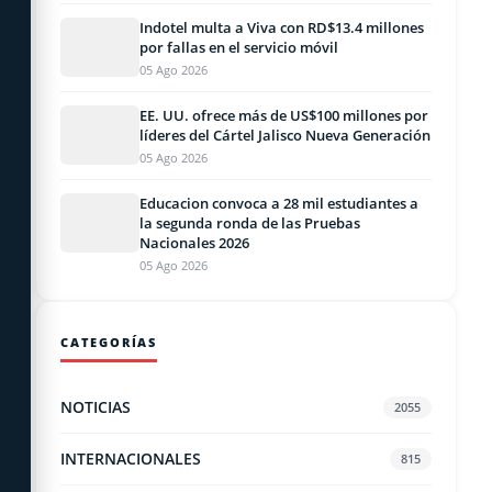
Indotel multa a Viva con RD$13.4 millones
por fallas en el servicio móvil
05 Ago 2026
EE. UU. ofrece más de US$100 millones por
líderes del Cártel Jalisco Nueva Generación
05 Ago 2026
Educacion convoca a 28 mil estudiantes a
la segunda ronda de las Pruebas
Nacionales 2026
05 Ago 2026
CATEGORÍAS
NOTICIAS
2055
INTERNACIONALES
815