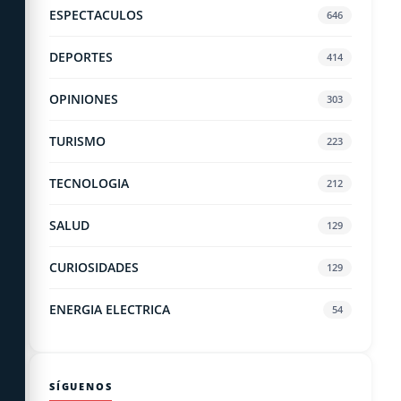
ESPECTACULOS
646
DEPORTES
414
OPINIONES
303
TURISMO
223
TECNOLOGIA
212
SALUD
129
CURIOSIDADES
129
ENERGIA ELECTRICA
54
SÍGUENOS