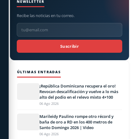
NEWSLETTER
Recibe las noticias en tu correo.
Suscribir
ÚLTIMAS ENTRADAS
¡República Dominicana recupera el oro!
Revocan descalificación y vuelve a lo más
alto del podio en el relevo mixto 4×100
06 Ago 2026
Marileidy Paulino rompe otro récord y
baña de oro a RD en los 400 metros de
Santo Domingo 2026 | Video
06 Ago 2026