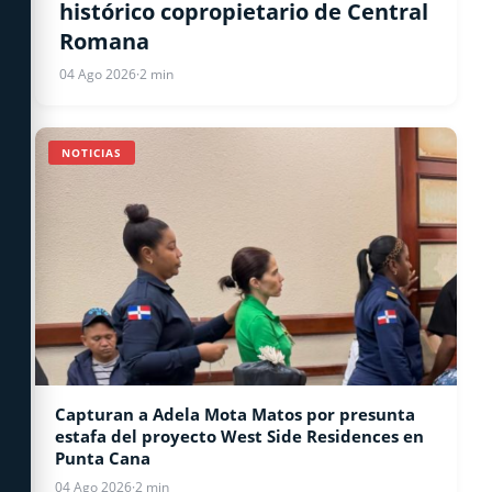
histórico copropietario de Central
Romana
04 Ago 2026
·
2 min
NOTICIAS
Capturan a Adela Mota Matos por presunta
estafa del proyecto West Side Residences en
Punta Cana
04 Ago 2026
·
2 min