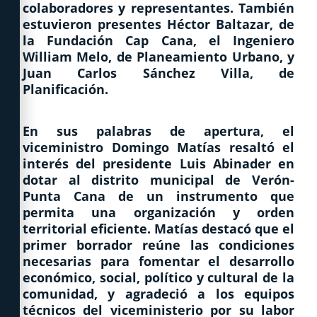
colaboradores y representantes. También
estuvieron presentes Héctor Baltazar, de
la Fundación Cap Cana, el Ingeniero
William Melo, de Planeamiento Urbano, y
Juan Carlos Sánchez Villa, de
Planificación.
En sus palabras de apertura, el
viceministro Domingo Matías resaltó el
interés del presidente Luis Abinader en
dotar al distrito municipal de Verón-
Punta Cana de un instrumento que
permita una organización y orden
territorial eficiente. Matías destacó que el
primer borrador reúne las condiciones
necesarias para fomentar el desarrollo
económico, social, político y cultural de la
comunidad, y agradeció a los equipos
técnicos del viceministerio por su labor