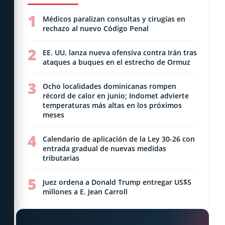
1
Médicos paralizan consultas y cirugías en
rechazo al nuevo Código Penal
2
EE. UU. lanza nueva ofensiva contra Irán tras
ataques a buques en el estrecho de Ormuz
3
Ocho localidades dominicanas rompen
récord de calor en junio; Indomet advierte
temperaturas más altas en los próximos
meses
4
Calendario de aplicación de la Ley 30-26 con
entrada gradual de nuevas medidas
tributarias
5
Juez ordena a Donald Trump entregar US$5
millones a E. Jean Carroll