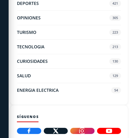
DEPORTES
421
OPINIONES
305
TURISMO
223
TECNOLOGIA
213
CURIOSIDADES
130
SALUD
129
ENERGIA ELECTRICA
54
SÍGUENOS