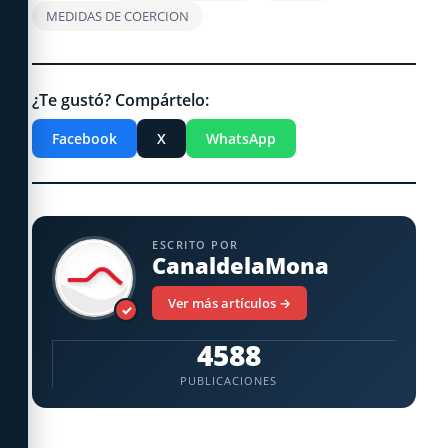
MEDIDAS DE COERCION
¿Te gustó? Compártelo:
Facebook
X
WhatsApp
ESCRITO POR
CanaldelaMona
Ver más artículos →
✓
4588
PUBLICACIONES