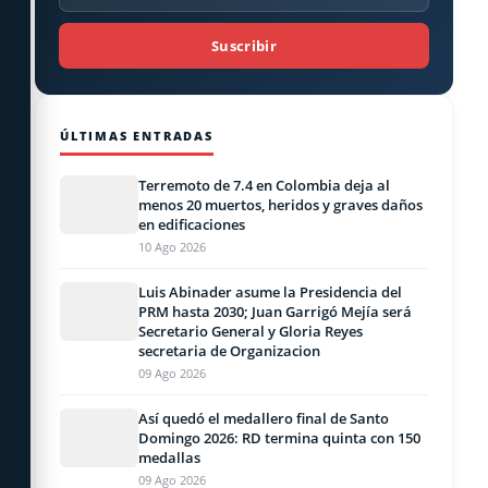
Suscribir
ÚLTIMAS ENTRADAS
Terremoto de 7.4 en Colombia deja al
menos 20 muertos, heridos y graves daños
en edificaciones
10 Ago 2026
Luis Abinader asume la Presidencia del
PRM hasta 2030; Juan Garrigó Mejía será
Secretario General y Gloria Reyes
secretaria de Organizacion
09 Ago 2026
Así quedó el medallero final de Santo
Domingo 2026: RD termina quinta con 150
medallas
09 Ago 2026