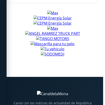
Canal con las noticias de actualidad de República