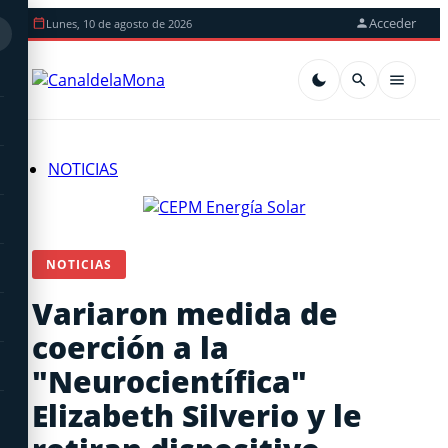
Acceder
Lunes, 10 de agosto de 2026
NOTICIAS
NOTICIAS
Variaron medida de
coerción a la
"Neurocientífica"
Elizabeth Silverio y le