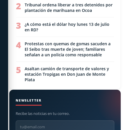
2
Tribunal ordena liberar a tres detenidos por
plantación de marihuana en Ocoa
3
¿A cómo está el dólar hoy lunes 13 de julio
en RD?
4
Protestas con quemas de gomas sacuden a
El Seibo tras muerte de joven; familiares
señalan a un policía como responsable
5
Asaltan camión de transporte de valores y
estación Tropigas en Don Juan de Monte
Plata
NEWSLETTER
Recibe las noticias en tu correo.