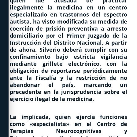
quien fue acusada de practicar
ilegalmente la medicina en un centro
especializado en trastornos del espectro
autista, ha visto modificada su medida de
coerción de prisión preventiva a arresto
domiciliario por el Primer Juzgado de la
Instrucción del Distrito Nacional. A partir
de ahora, Silverio deberá cumplir con su
confinamiento bajo estricta vigilancia
mediante grillete electrónico, con la
obligación de reportarse periódicamente
ante la Fiscalía y la restricción de no
abandonar el país, marcando un
precedente en la jurisprudencia sobre el
ejercicio ilegal de la medicina.
La implicada, quien ejercía funciones
como «especialista» en el Centro de
Terapias Neurocognitivas y