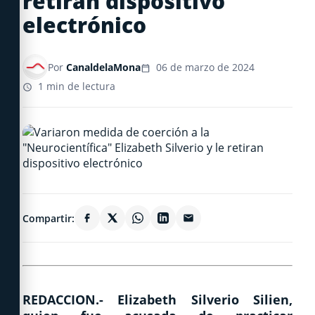
retiran dispositivo
electrónico
Por
CanaldelaMona
06 de marzo de 2024
1 min de lectura
Compartir:
REDACCION.-
Elizabeth Silverio Silien
,