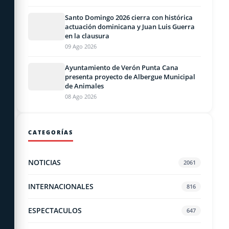
Santo Domingo 2026 cierra con histórica
actuación dominicana y Juan Luis Guerra
en la clausura
09 Ago 2026
Ayuntamiento de Verón Punta Cana
presenta proyecto de Albergue Municipal
de Animales
08 Ago 2026
CATEGORÍAS
NOTICIAS
2061
INTERNACIONALES
816
ESPECTACULOS
647