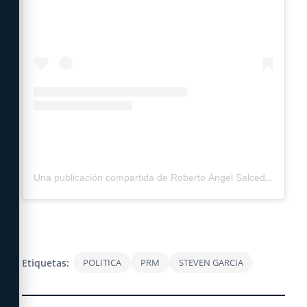
Una publicación compartida de Roberto Ángel Salcedo (@robertoangel01)
Etiquetas:
POLITICA
PRM
STEVEN GARCIA