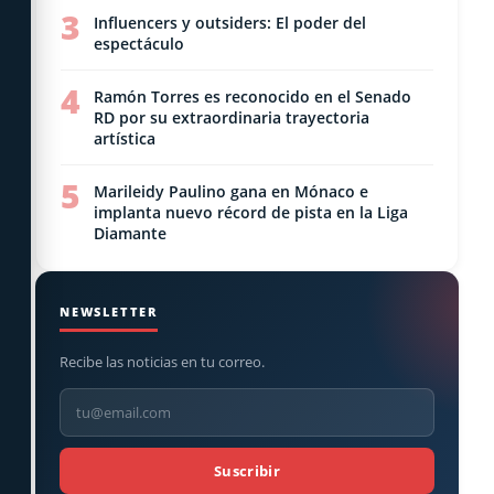
3
Influencers y outsiders: El poder del
espectáculo
4
Ramón Torres es reconocido en el Senado
RD por su extraordinaria trayectoria
artística
5
Marileidy Paulino gana en Mónaco e
implanta nuevo récord de pista en la Liga
Diamante
NEWSLETTER
Recibe las noticias en tu correo.
Suscribir