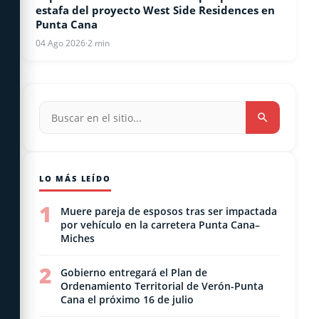
estafa del proyecto West Side Residences en
Punta Cana
04 Ago 2026
·
2 min
LO MÁS LEÍDO
1
Muere pareja de esposos tras ser impactada
por vehículo en la carretera Punta Cana–
Miches
2
Gobierno entregará el Plan de
Ordenamiento Territorial de Verón-Punta
Cana el próximo 16 de julio