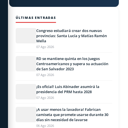
ÚLTIMAS ENTRADAS
Congreso estudiará crear dos nuevas
provincias: Santa Lucía y Matías Ramón
Mella
07 Ago 2026
RD se mantiene quinta en los Juegos
Centroamericanos y supera su actuación
de San Salvador 2023
07 Ago 2026
¡Es oficial! Luis Abinader asumirá la
presidencia del PRM hasta 2028
07 Ago 2026
¡A usar menos la lavadora! Fabrican
camiseta que promete usarse durante 30
días sin necesidad de lavarse
06 Ago 2026