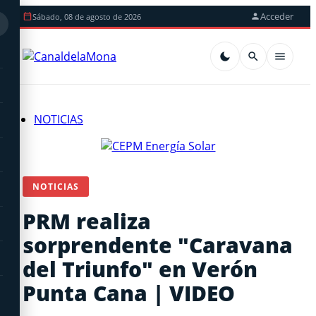
Acceder
Sábado, 08 de agosto de 2026
NOTICIAS
NOTICIAS
PRM realiza
sorprendente "Caravana
del Triunfo" en Verón
Punta Cana | VIDEO