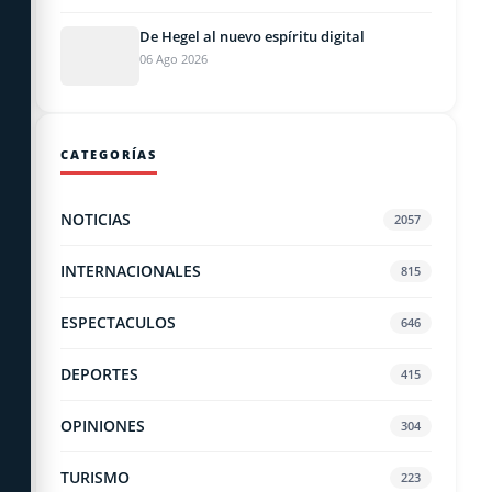
De Hegel al nuevo espíritu digital
06 Ago 2026
CATEGORÍAS
NOTICIAS
2057
INTERNACIONALES
815
ESPECTACULOS
646
DEPORTES
415
OPINIONES
304
TURISMO
223