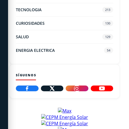
TECNOLOGIA
213
CURIOSIDADES
130
SALUD
129
ENERGIA ELECTRICA
54
SÍGUENOS