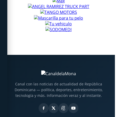
Canal con las noticias de actualidad de República
Dominicana — política, deportes, entretenimiento,
tecnología y más. Información veraz y al instante.