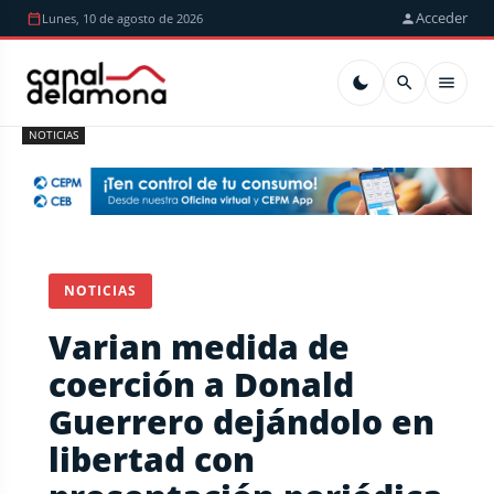
Acceder
Lunes, 10 de agosto de 2026
NOTICIAS
NOTICIAS
Varian medida de
coerción a Donald
Guerrero dejándolo en
libertad con