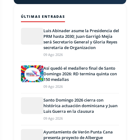
ÚLTIMAS ENTRADAS
Luis Abinader asume la Presidencia del
PRM hasta 2030; Juan Garrigó Mejía
será Secretario General y Gloria Reyes
secretaria de Organizacion
09 Ago 2026
Así quedó el medallero final de Santo
Domingo 2026: RD termina quinta con
150 medallas
09 Ago 2026
Santo Domingo 2026 cierra con
histórica actuación dominicana y Juan
Luis Guerra en la clausura
09 Ago 2026
Ayuntamiento de Verón Punta Cana
presenta proyecto de Albergue