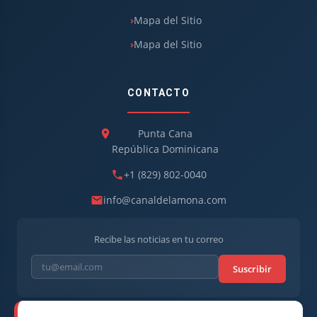
Mapa del Sitio
Mapa del Sitio
CONTACTO
Punta Cana
República Dominicana
+1 (829) 802-0040
info@canaldelamona.com
Recibe las noticias en tu correo
Suscribir