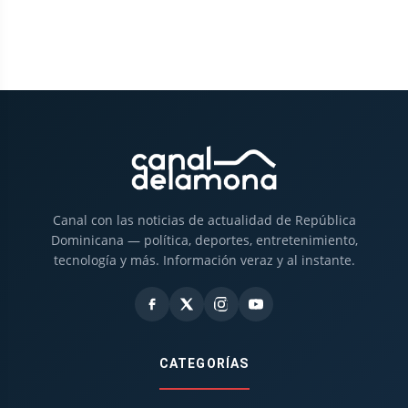
Canal con las noticias de actualidad de República
Dominicana — política, deportes, entretenimiento,
tecnología y más. Información veraz y al instante.
CATEGORÍAS