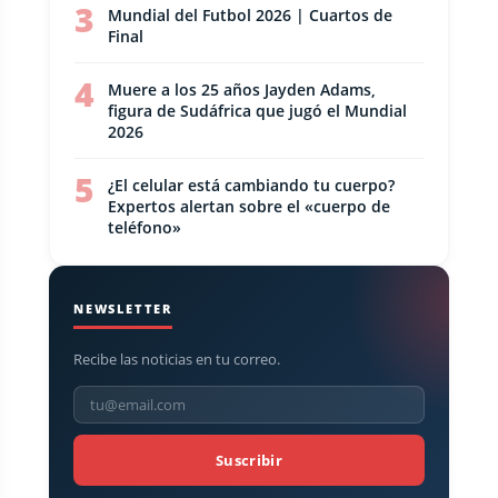
3
Mundial del Futbol 2026 | Cuartos de
Final
4
Muere a los 25 años Jayden Adams,
figura de Sudáfrica que jugó el Mundial
2026
5
¿El celular está cambiando tu cuerpo?
Expertos alertan sobre el «cuerpo de
teléfono»
NEWSLETTER
Recibe las noticias en tu correo.
Suscribir