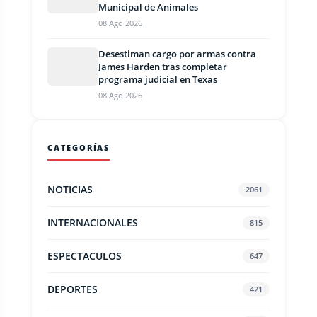
Municipal de Animales
08 Ago 2026
Desestiman cargo por armas contra
James Harden tras completar
programa judicial en Texas
08 Ago 2026
CATEGORÍAS
NOTICIAS
2061
INTERNACIONALES
815
ESPECTACULOS
647
DEPORTES
421