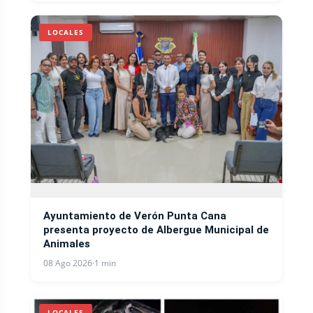
LOCALES
Ayuntamiento de Verón Punta Cana
presenta proyecto de Albergue Municipal de
Animales
08 Ago 2026
·
1 min
LOCALES