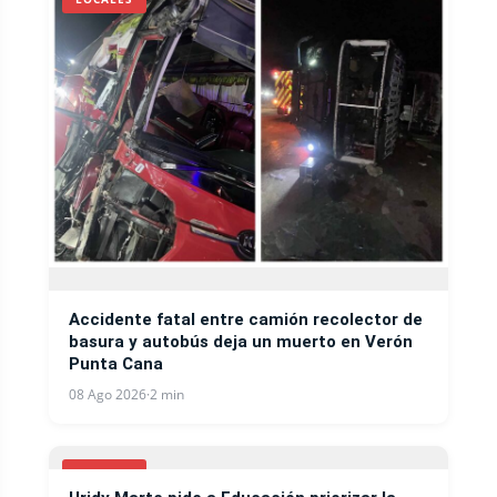
Accidente fatal entre camión recolector de
basura y autobús deja un muerto en Verón
Punta Cana
08 Ago 2026
·
2 min
LOCALES