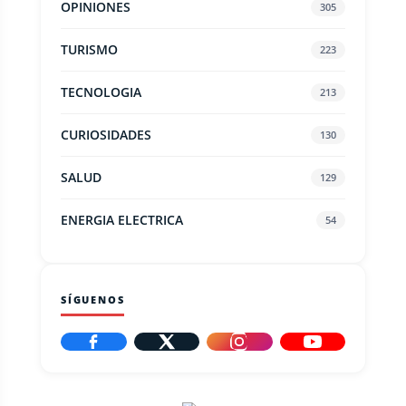
OPINIONES
305
TURISMO
223
TECNOLOGIA
213
CURIOSIDADES
130
SALUD
129
ENERGIA ELECTRICA
54
SÍGUENOS