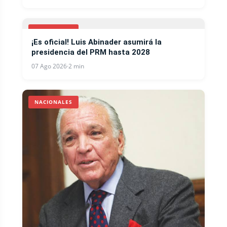
NACIONALES
¡Es oficial! Luis Abinader asumirá la
presidencia del PRM hasta 2028
07 Ago 2026
·
2 min
NACIONALES