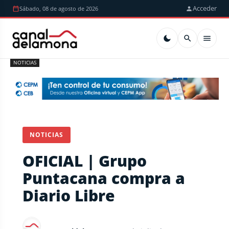
Acceder
Sábado, 08 de agosto de 2026
NOTICIAS
NOTICIAS
OFICIAL | Grupo
Puntacana compra a
Diario Libre