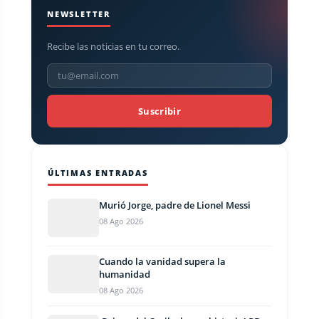
NEWSLETTER
Recibe las noticias en tu correo.
Suscribir
ÚLTIMAS ENTRADAS
Murió Jorge, padre de Lionel Messi
08 Ago 2026
Cuando la vanidad supera la
humanidad
08 Ago 2026