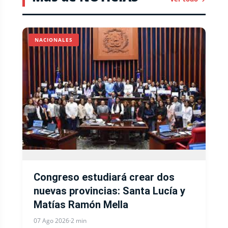
NACIONALES
Congreso estudiará crear dos
nuevas provincias: Santa Lucía y
Matías Ramón Mella
07 Ago 2026
·
2 min