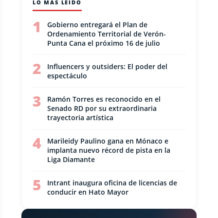
LO MÁS LEÍDO
1
Gobierno entregará el Plan de
Ordenamiento Territorial de Verón-
Punta Cana el próximo 16 de julio
2
Influencers y outsiders: El poder del
espectáculo
3
Ramón Torres es reconocido en el
Senado RD por su extraordinaria
trayectoria artística
4
Marileidy Paulino gana en Mónaco e
implanta nuevo récord de pista en la
Liga Diamante
5
Intrant inaugura oficina de licencias de
conducir en Hato Mayor