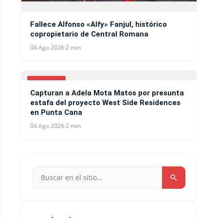
Fallece Alfonso «Alfy» Fanjul, histórico
copropietario de Central Romana
04 Ago 2026
·
2 min
NOTICIAS
Capturan a Adela Mota Matos por presunta
estafa del proyecto West Side Residences
en Punta Cana
04 Ago 2026
·
2 min