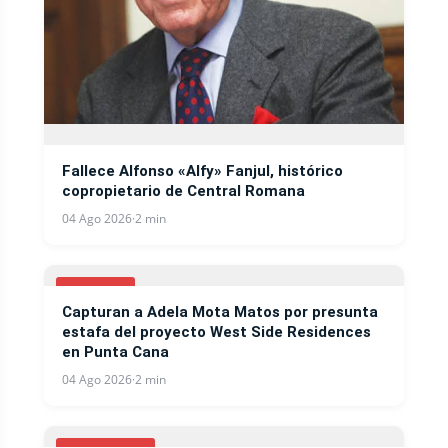
Fallece Alfonso «Alfy» Fanjul, histórico
copropietario de Central Romana
04 Ago 2026
·
2 min
NOTICIAS
Capturan a Adela Mota Matos por presunta
estafa del proyecto West Side Residences
en Punta Cana
04 Ago 2026
·
2 min