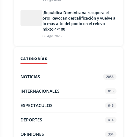
¡República Dominicana recupera el
oro! Revocan descalificación y vuelve a
lo más alto del podio en el relevo
mixto 4×100
06 Ago 2026
CATEGORÍAS
NOTICIAS
2056
INTERNACIONALES
815
ESPECTACULOS
646
DEPORTES
414
OPINIONES
304