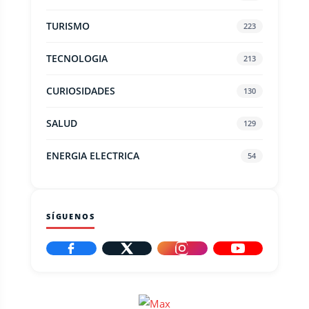
TURISMO
223
TECNOLOGIA
213
CURIOSIDADES
130
SALUD
129
ENERGIA ELECTRICA
54
SÍGUENOS