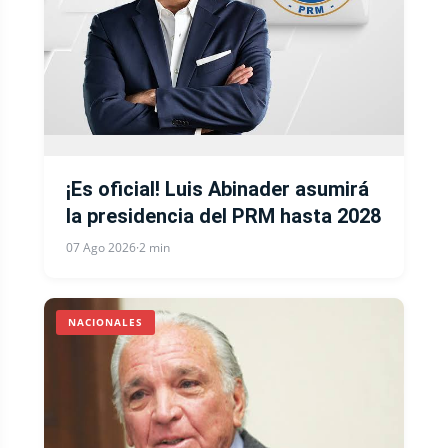
¡Es oficial! Luis Abinader asumirá
la presidencia del PRM hasta 2028
07 Ago 2026
·
2 min
NACIONALES