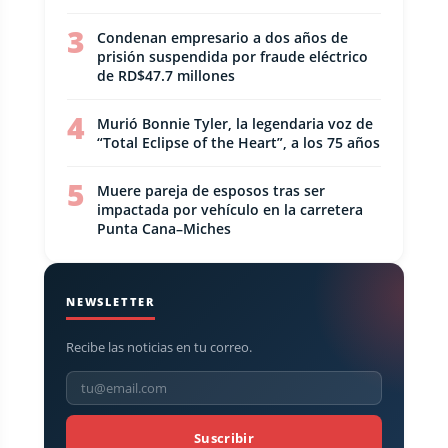
3
Condenan empresario a dos años de
prisión suspendida por fraude eléctrico
de RD$47.7 millones
4
Murió Bonnie Tyler, la legendaria voz de
“Total Eclipse of the Heart”, a los 75 años
5
Muere pareja de esposos tras ser
impactada por vehículo en la carretera
Punta Cana–Miches
NEWSLETTER
Recibe las noticias en tu correo.
Suscribir