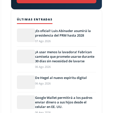
ÚLTIMAS ENTRADAS
¡Es oficial! Luis Abinader asumirá la
presidencia del PRM hasta 2028
07 Ago 2026
¡A usar menos la lavadora! Fabrican
camiseta que promete usarse durante
30 días sin necesidad de lavarse
06 Ago 2026
De Hegel al nuevo espíritu digital
06 Ago 2026
Google Wallet permitirá a los padres
enviar dinero a sus hijos desde el
celular en EE. UU.
06 Ago 2026