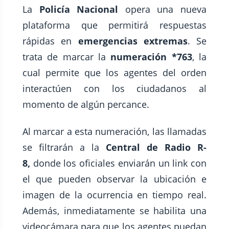
La
Policía Nacional
opera una nueva
plataforma que permitirá respuestas
rápidas en
emergencias extremas
. Se
trata de marcar la
numeración *763
, la
cual permite que los agentes del orden
interactúen con los ciudadanos al
momento de algún percance.
Al marcar a esta numeración, las llamadas
se filtrarán a la
Central de Radio R-
8,
donde los oficiales enviarán un link con
el que pueden observar la ubicación e
imagen de la ocurrencia en tiempo real.
Además, inmediatamente se habilita una
videocámara para que los agentes puedan