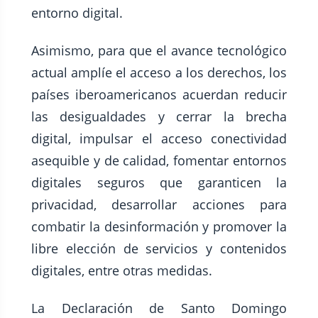
entorno digital.
Asimismo, para que el avance tecnológico
actual amplíe el acceso a los derechos, los
países iberoamericanos acuerdan reducir
las desigualdades y cerrar la brecha
digital, impulsar el acceso conectividad
asequible y de calidad, fomentar entornos
digitales seguros que garanticen la
privacidad, desarrollar acciones para
combatir la desinformación y promover la
libre elección de servicios y contenidos
digitales, entre otras medidas.
La Declaración de Santo Domingo