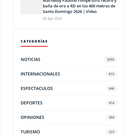
Marileidy Paulino rompe otro récord y
baña de oro a RD en los 400 metros de
Santo Domingo 2026 | Video
06 Ago 2026
CATEGORÍAS
NOTICIAS
2055
INTERNACIONALES
815
ESPECTACULOS
646
DEPORTES
414
OPINIONES
304
TURISMO
223