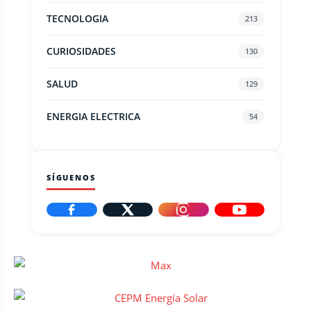
TECNOLOGIA
213
CURIOSIDADES
130
SALUD
129
ENERGIA ELECTRICA
54
SÍGUENOS