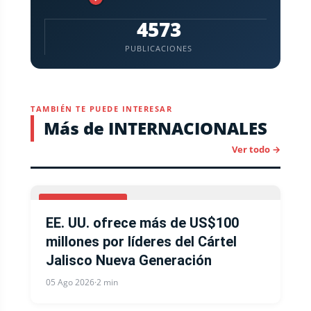
4573
PUBLICACIONES
TAMBIÉN TE PUEDE INTERESAR
Más de INTERNACIONALES
Ver todo →
ESTADOS UNIDOS
EE. UU. ofrece más de US$100
millones por líderes del Cártel
Jalisco Nueva Generación
05 Ago 2026
·
2 min