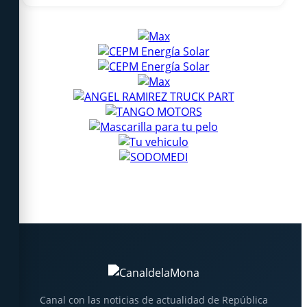
Canal con las noticias de actualidad de República