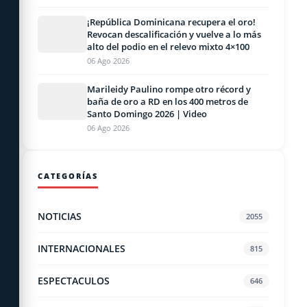
¡República Dominicana recupera el oro!
Revocan descalificación y vuelve a lo más
alto del podio en el relevo mixto 4×100
06 Ago 2026
Marileidy Paulino rompe otro récord y
baña de oro a RD en los 400 metros de
Santo Domingo 2026 | Video
06 Ago 2026
CATEGORÍAS
NOTICIAS
2055
INTERNACIONALES
815
ESPECTACULOS
646