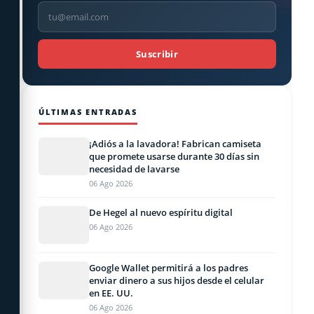
Suscribir
ÚLTIMAS ENTRADAS
¡Adiós a la lavadora! Fabrican camiseta
que promete usarse durante 30 días sin
necesidad de lavarse
06 Ago 2026
De Hegel al nuevo espíritu digital
06 Ago 2026
Google Wallet permitirá a los padres
enviar dinero a sus hijos desde el celular
en EE. UU.
06 Ago 2026