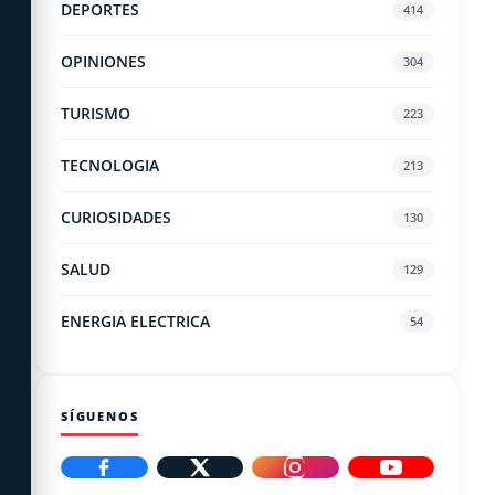
DEPORTES
414
OPINIONES
304
TURISMO
223
TECNOLOGIA
213
CURIOSIDADES
130
SALUD
129
ENERGIA ELECTRICA
54
SÍGUENOS