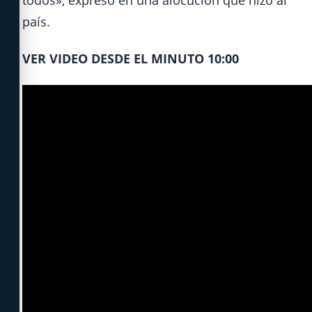
todos», expresó en una alocución que hizo al
país.
VER VIDEO DESDE EL MINUTO 10:00