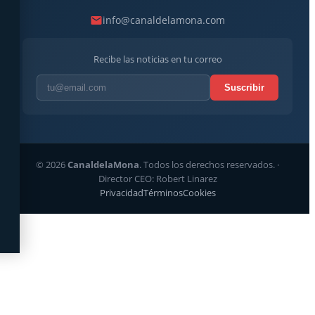
info@canaldelamona.com
Recibe las noticias en tu correo
Suscribir
© 2026
CanaldelaMona
. Todos los derechos reservados. ·
Director CEO: Robert Linarez
Privacidad
Términos
Cookies