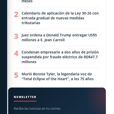
meses
2
Calendario de aplicación de la Ley 30-26 con
entrada gradual de nuevas medidas
tributarias
3
Juez ordena a Donald Trump entregar US$5
millones a E. Jean Carroll
4
Condenan empresario a dos años de prisión
suspendida por fraude eléctrico de RD$47.7
millones
5
Murió Bonnie Tyler, la legendaria voz de
“Total Eclipse of the Heart”, a los 75 años
NEWSLETTER
Recibe las noticias en tu correo.