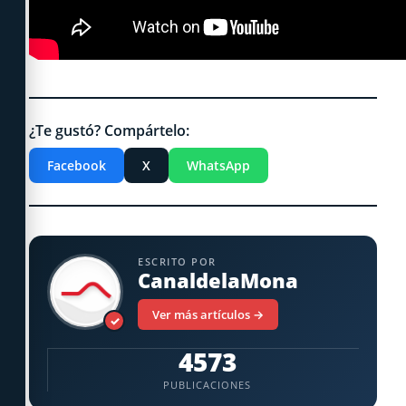
¿Te gustó? Compártelo:
Facebook
X
WhatsApp
ESCRITO POR
CanaldelaMona
Ver más artículos →
✓
4573
PUBLICACIONES