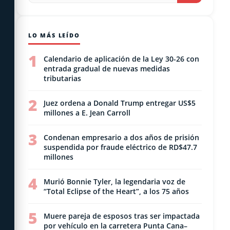
LO MÁS LEÍDO
1
Calendario de aplicación de la Ley 30-26 con
entrada gradual de nuevas medidas
tributarias
2
Juez ordena a Donald Trump entregar US$5
millones a E. Jean Carroll
3
Condenan empresario a dos años de prisión
suspendida por fraude eléctrico de RD$47.7
millones
4
Murió Bonnie Tyler, la legendaria voz de
“Total Eclipse of the Heart”, a los 75 años
5
Muere pareja de esposos tras ser impactada
por vehículo en la carretera Punta Cana–