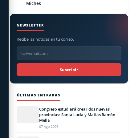
Miches
NEWSLETTER
Recibe las noticias en tu correo.
Suscribir
ÚLTIMAS ENTRADAS
Congreso estudiará crear dos nuevas
provincias: Santa Lucía y Matías Ramón
Mella
07 Ago 2026