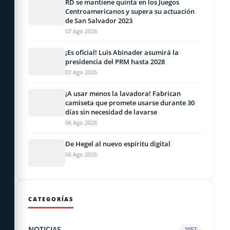
RD se mantiene quinta en los Juegos
Centroamericanos y supera su actuación
de San Salvador 2023
07 Ago 2026
¡Es oficial! Luis Abinader asumirá la
presidencia del PRM hasta 2028
07 Ago 2026
¡A usar menos la lavadora! Fabrican
camiseta que promete usarse durante 30
días sin necesidad de lavarse
06 Ago 2026
De Hegel al nuevo espíritu digital
06 Ago 2026
CATEGORÍAS
NOTICIAS
2057