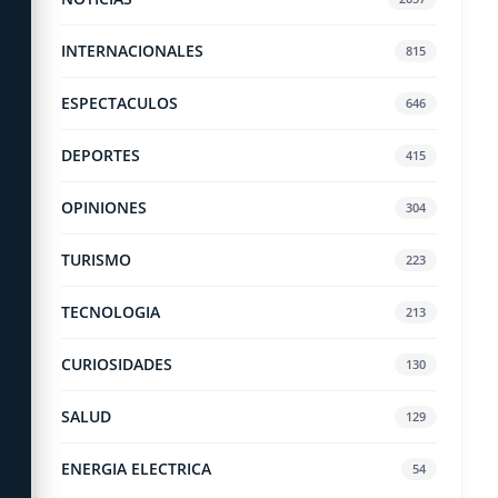
INTERNACIONALES
815
ESPECTACULOS
646
DEPORTES
415
OPINIONES
304
TURISMO
223
TECNOLOGIA
213
CURIOSIDADES
130
SALUD
129
ENERGIA ELECTRICA
54