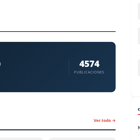
4574
a
PUBLICACIONES
Ver todo →