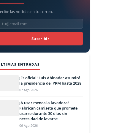
ecibe las noticias en tu correo.
Suscribir
ÚLTIMAS ENTRADAS
¡Es oficial! Luis Abinader asumirá
la presidencia del PRM hasta 2028
07 Ago 2026
¡A usar menos la lavadora!
Fabrican camiseta que promete
usarse durante 30 días sin
necesidad de lavarse
06 Ago 2026