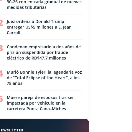
30-26 con entrada gradual de nuevas
medidas tributarias
2
Juez ordena a Donald Trump
entregar US$5 millones a E. Jean
Carroll
3
Condenan empresario a dos años de
prisión suspendida por fraude
eléctrico de RD$47.7 millones
4
Murió Bonnie Tyler, la legendaria voz
de “Total Eclipse of the Heart”, a los
75 años
5
Muere pareja de esposos tras ser
impactada por vehículo en la
carretera Punta Cana–Miches
NEWSLETTER