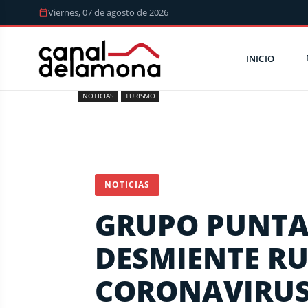
Viernes, 07 de agosto de 2026
INICIO
NOTICIAS
TURISMO
NOTICIAS
GRUPO PUNTA
DESMIENTE R
CORONAVIRU