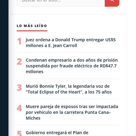
LO MÁS LEÍDO
1
Juez ordena a Donald Trump entregar US$5
millones a E. Jean Carroll
2
Condenan empresario a dos años de prisión
suspendida por fraude eléctrico de RD$47.7
millones
3
Murió Bonnie Tyler, la legendaria voz de
“Total Eclipse of the Heart”, a los 75 años
4
Muere pareja de esposos tras ser impactada
por vehículo en la carretera Punta Cana–
Miches
5
Gobierno entregará el Plan de