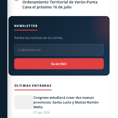
Ordenamiento Territorial de Verón-Punta
Cana el próximo 16 de julio
NEWSLETTER
Recibe las noticias en tu correo.
Suscribir
ÚLTIMAS ENTRADAS
Congreso estudiará crear dos nuevas
provincias: Santa Lucía y Matías Ramón
Mella
07 Ago 2026