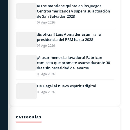
RD se mantiene quinta en los Juegos
Centroamericanos y supera su actuación
de San Salvador 2023
07 Ago 2026
¡Es oficial! Luis Abinader asumirá la
presidencia del PRM hasta 2028
07 Ago 2026
¡A usar menos la lavadora! Fabrican
camiseta que promete usarse durante 30
días sin necesidad de lavarse
06 Ago 2026
De Hegel al nuevo espíritu digital
06 Ago 2026
CATEGORÍAS