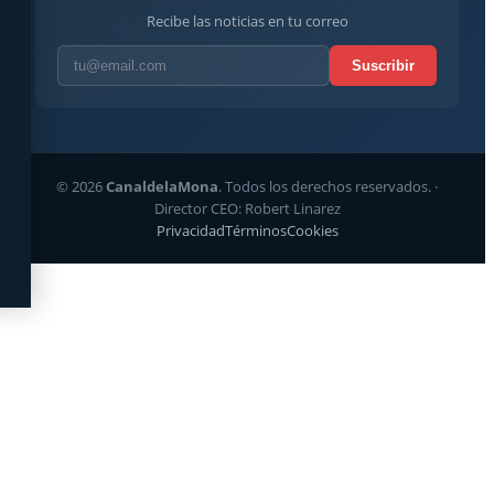
Recibe las noticias en tu correo
Suscribir
© 2026
CanaldelaMona
. Todos los derechos reservados. ·
Director CEO: Robert Linarez
Privacidad
Términos
Cookies