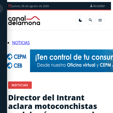
Acceder
Jueves, 06 de agosto de 2026
NOTICIAS
NOTICIAS
Director del Intrant
aclara motoconchistas