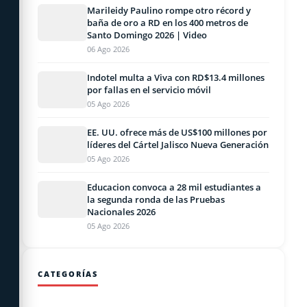
Marileidy Paulino rompe otro récord y
baña de oro a RD en los 400 metros de
Santo Domingo 2026 | Video
06 Ago 2026
Indotel multa a Viva con RD$13.4 millones
por fallas en el servicio móvil
05 Ago 2026
EE. UU. ofrece más de US$100 millones por
líderes del Cártel Jalisco Nueva Generación
05 Ago 2026
Educacion convoca a 28 mil estudiantes a
la segunda ronda de las Pruebas
Nacionales 2026
05 Ago 2026
CATEGORÍAS