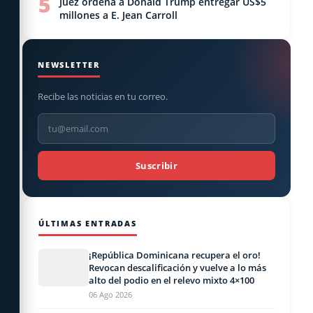
5
Juez ordena a Donald Trump entregar US$5
millones a E. Jean Carroll
NEWSLETTER
Recibe las noticias en tu correo.
Suscribir
ÚLTIMAS ENTRADAS
¡República Dominicana recupera el oro!
Revocan descalificación y vuelve a lo más
alto del podio en el relevo mixto 4×100
06 Ago 2026