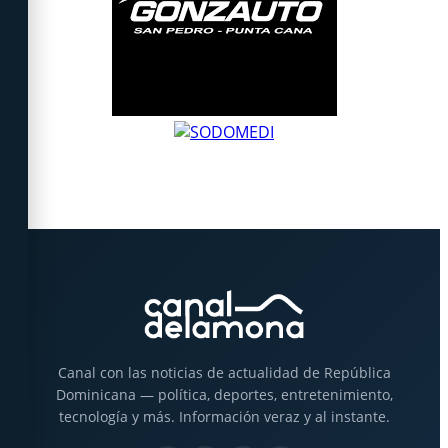
Canal con las noticias de actualidad de República
Dominicana — política, deportes, entretenimiento,
tecnología y más. Información veraz y al instante.