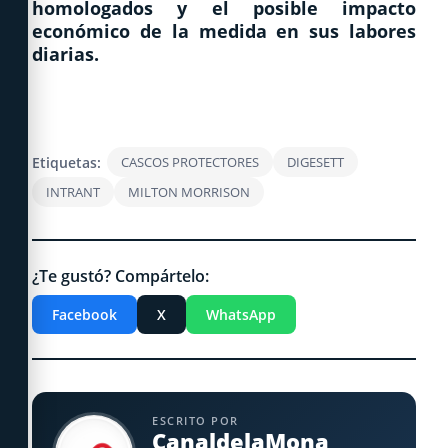
homologados y el posible impacto
económico de la medida en sus labores
diarias.
Etiquetas:
CASCOS PROTECTORES
DIGESETT
INTRANT
MILTON MORRISON
¿Te gustó? Compártelo:
Facebook
X
WhatsApp
ESCRITO POR
CanaldelaMona