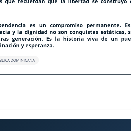
les que recuerdan que la libertad se construyó 
pendencia es un compromiso permanente. Es
cia y la dignidad no son conquistas estáticas, s
ras generación. Es la historia viva de un pue
inación y esperanza.
BLICA DOMINICANA