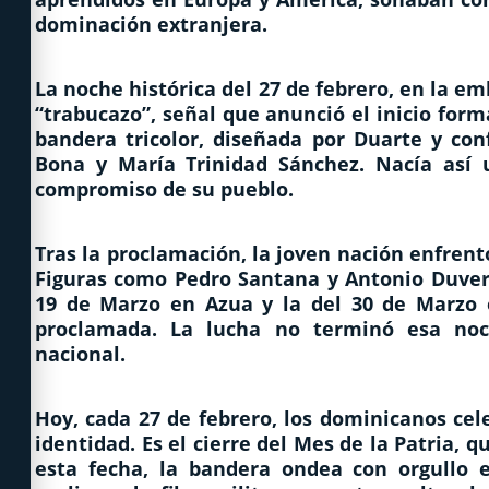
dominación extranjera.
La noche histórica del 27 de febrero, en la 
“trabucazo”, señal que anunció el inicio forma
bandera tricolor, diseñada por Duarte y co
Bona y María Trinidad Sánchez. Nacía así u
compromiso de su pueblo.
Tras la proclamación, la joven nación enfrent
Figuras como Pedro Santana y Antonio Duverg
19 de Marzo en Azua y la del 30 de Marzo 
proclamada. La lucha no terminó esa noc
nacional.
Hoy, cada 27 de febrero, los dominicanos cel
identidad. Es el cierre del
Mes de la Patria
, q
esta fecha, la bandera ondea con orgullo 