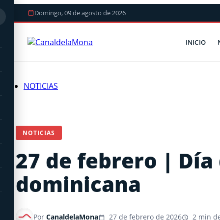
Domingo, 09 de agosto de 2026
INICIO
NOTICIAS
NOTICIAS
27 de febrero | Día
dominicana
Por
CanaldelaMona
27 de febrero de 2026
2 min de