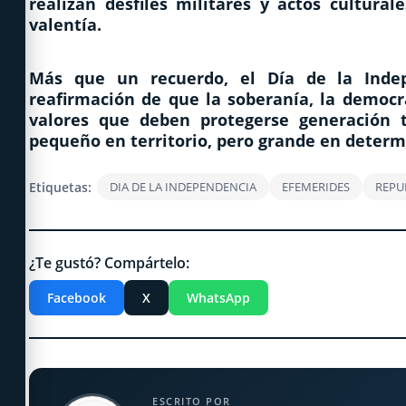
realizan desfiles militares y actos cultura
valentía.
Más que un recuerdo, el Día de la Inde
reafirmación de que la soberanía, la democra
valores que deben protegerse generación t
pequeño en territorio, pero grande en determ
Etiquetas:
DIA DE LA INDEPENDENCIA
EFEMERIDES
REPU
¿Te gustó? Compártelo:
Facebook
X
WhatsApp
ESCRITO POR