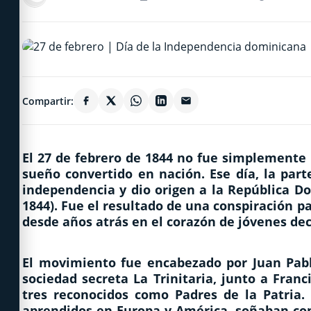
Compartir:
El
27 de febrero de 1844
no fue simplemente u
sueño convertido en nación. Ese día, la par
independencia y dio origen a la República Do
1844). Fue el resultado de una conspiración pa
desde años atrás en el corazón de jóvenes deci
El movimiento fue encabezado por
Juan Pab
sociedad secreta
La Trinitaria
, junto a
Franc
tres reconocidos como Padres de la Patria.
aprendidos en Europa y América, soñaban con