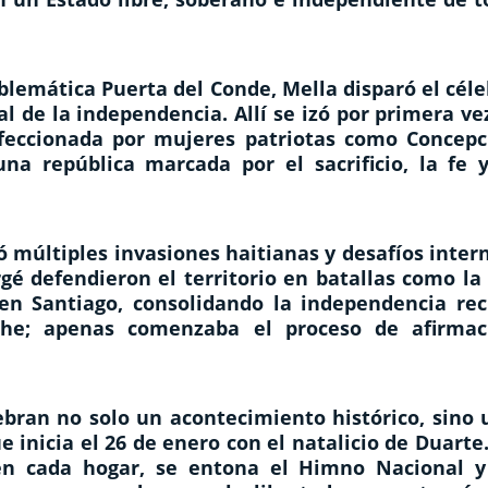
emblemática
Puerta del Conde
, Mella disparó el cél
l de la independencia. Allí se izó por primera ve
nfeccionada por mujeres patriotas como Concepc
na república marcada por el sacrificio, la fe y
ó múltiples invasiones haitianas y desafíos inter
é defendieron el territorio en batallas como la 
en Santiago, consolidando la independencia rec
he; apenas comenzaba el proceso de afirmac
ebran no solo un acontecimiento histórico, sino 
ue inicia el 26 de enero con el natalicio de Duarte
en cada hogar, se entona el Himno Nacional y