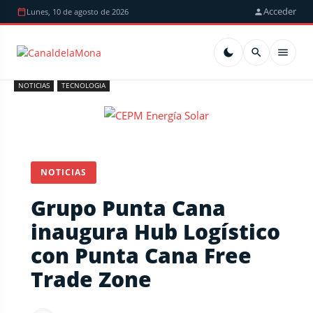
Acceder
Lunes, 10 de agosto de 2026
NOTICIAS
TECNOLOGIA
NOTICIAS
Grupo Punta Cana
inaugura Hub Logístico
con Punta Cana Free
Trade Zone