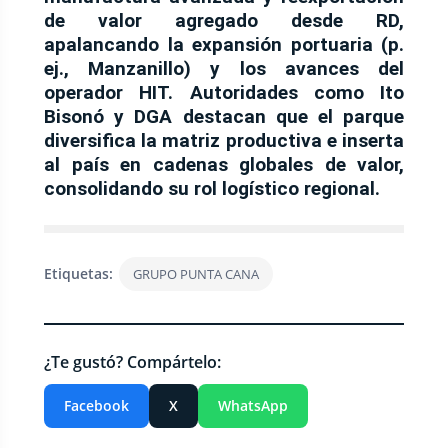
de valor agregado
desde RD,
apalancando la expansión portuaria (p.
ej.,
Manzanillo
) y los avances del
operador
HIT
. Autoridades como
Ito
Bisonó
y
DGA
destacan que el parque
diversifica la matriz productiva
e inserta
al país en
cadenas globales de valor
,
consolidando su rol logístico regional.
Etiquetas:
GRUPO PUNTA CANA
¿Te gustó? Compártelo:
Facebook
X
WhatsApp