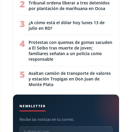
2
Tribunal ordena liberar a tres detenidos
por plantación de marihuana en Ocoa
3
¿A cómo está el dólar hoy lunes 13 de
julio en RD?
4
Protestas con quemas de gomas sacuden
a El Seibo tras muerte de joven;
familiares señalan a un policía como
responsable
5
Asaltan camión de transporte de valores
y estación Tropigas en Don Juan de
Monte Plata
NEWSLETTER
Recibe las noticias en tu correo.