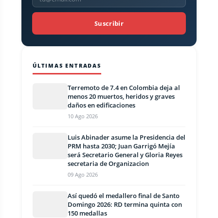
Suscribir
ÚLTIMAS ENTRADAS
Terremoto de 7.4 en Colombia deja al
menos 20 muertos, heridos y graves
daños en edificaciones
10 Ago 2026
Luis Abinader asume la Presidencia del
PRM hasta 2030; Juan Garrigó Mejía
será Secretario General y Gloria Reyes
secretaria de Organizacion
09 Ago 2026
Así quedó el medallero final de Santo
Domingo 2026: RD termina quinta con
150 medallas