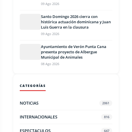
09 Ago 2026
Santo Domingo 2026 cierra con
histórica actuación dominicana y Juan
Luis Guerra en la clausura
09 Ago 2026
Ayuntamiento de Verón Punta Cana
presenta proyecto de Albergue
Municipal de Animales
08 Ago 2026
CATEGORÍAS
NOTICIAS
2061
INTERNACIONALES
816
ESPECTACULOS
647