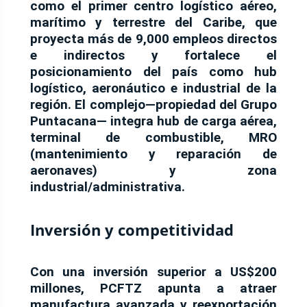
como el
primer centro logístico aéreo,
marítimo y terrestre del Caribe
, que
proyecta
más de 9,000 empleos
directos
e indirectos y fortalece el
posicionamiento del país como
hub
logístico, aeronáutico e industrial
de la
región. El complejo—propiedad del
Grupo
Puntacana
— integra
hub de carga aérea
,
terminal de combustible
,
MRO
(mantenimiento y reparación de
aeronaves)
y
zona
industrial/administrativa
.
Inversión y competitividad
Con una
inversión superior a US$200
millones
, PCFTZ apunta a atraer
manufactura avanzada y
reexportación