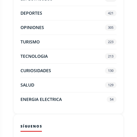
DEPORTES
421
OPINIONES
305
TURISMO
223
TECNOLOGIA
213
CURIOSIDADES
130
SALUD
129
ENERGIA ELECTRICA
54
SÍGUENOS