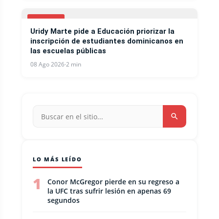
LOCALES
Uridy Marte pide a Educación priorizar la
inscripción de estudiantes dominicanos en
las escuelas públicas
08 Ago 2026
·
2 min
LO MÁS LEÍDO
1
Conor McGregor pierde en su regreso a
la UFC tras sufrir lesión en apenas 69
segundos