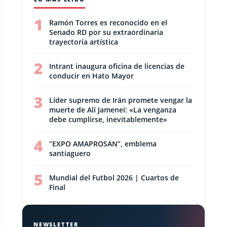
1
Ramón Torres es reconocido en el
Senado RD por su extraordinaria
trayectoria artística
2
Intrant inaugura oficina de licencias de
conducir en Hato Mayor
3
Líder supremo de Irán promete vengar la
muerte de Alí Jamenei: «La venganza
debe cumplirse, inevitablemente»
4
“EXPO AMAPROSAN”, emblema
santiaguero
5
Mundial del Futbol 2026 | Cuartos de
Final
NEWSLETTER