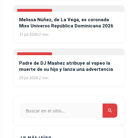
ESPECTACULOS
Melissa Núñez, de La Vega, es coronada
Miss Universo República Dominicana 2026
31 Jul 2026
·
2 min
ESPECTACULOS
Padre de DJ Maahez atribuye al vapeo la
muerte de su hijo y lanza una advertencia
29 Jul 2026
·
2 min
LO MÁS LEÍDO