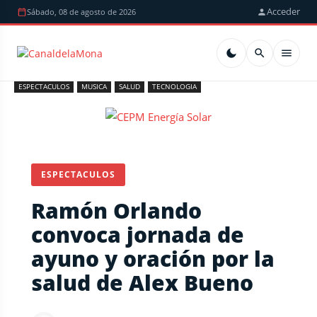
Acceder
Sábado, 08 de agosto de 2026
ESPECTACULOS
MUSICA
SALUD
TECNOLOGIA
ESPECTACULOS
Ramón Orlando
convoca jornada de
ayuno y oración por la
salud de Alex Bueno