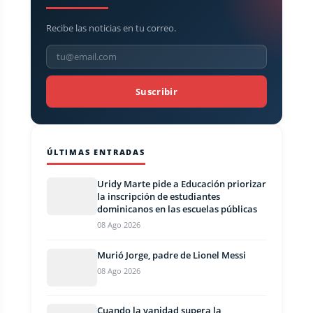
Recibe las noticias en tu correo.
Suscribir
ÚLTIMAS ENTRADAS
Uridy Marte pide a Educación priorizar
la inscripción de estudiantes
dominicanos en las escuelas públicas
08 Ago 2026
Murió Jorge, padre de Lionel Messi
08 Ago 2026
Cuando la vanidad supera la