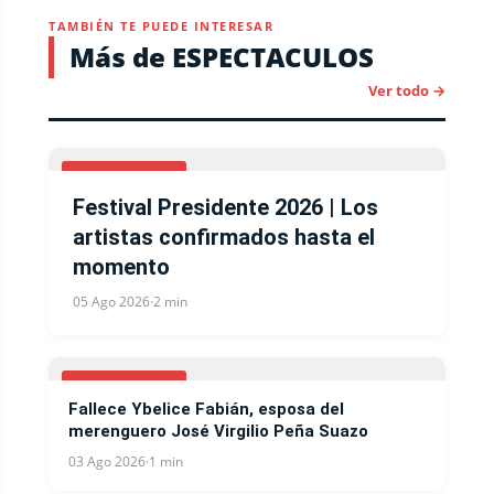
TAMBIÉN TE PUEDE INTERESAR
Más de ESPECTACULOS
Ver todo →
ESPECTACULOS
Festival Presidente 2026 | Los
artistas confirmados hasta el
momento
05 Ago 2026
·
2 min
ESPECTACULOS
Fallece Ybelice Fabián, esposa del
merenguero José Virgilio Peña Suazo
03 Ago 2026
·
1 min