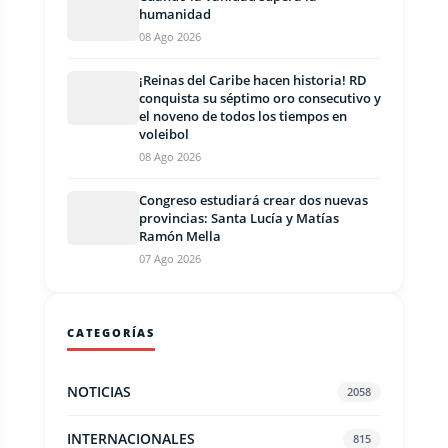
humanidad
08 Ago 2026
¡Reinas del Caribe hacen historia! RD
conquista su séptimo oro consecutivo y
el noveno de todos los tiempos en
voleibol
08 Ago 2026
Congreso estudiará crear dos nuevas
provincias: Santa Lucía y Matías
Ramón Mella
07 Ago 2026
CATEGORÍAS
NOTICIAS
2058
INTERNACIONALES
815