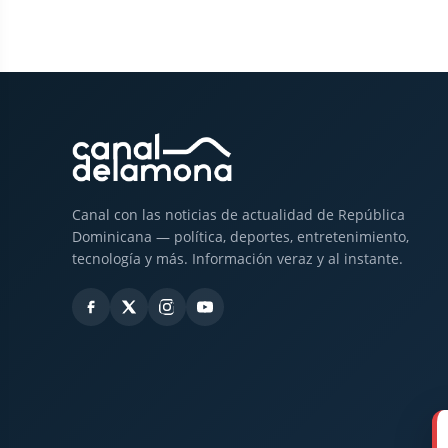
Canal con las noticias de actualidad de República
Dominicana — política, deportes, entretenimiento,
tecnología y más. Información veraz y al instante.