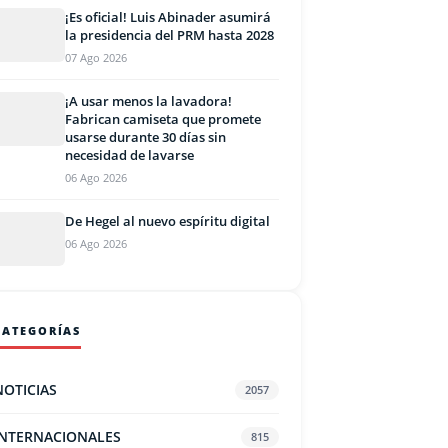
¡Es oficial! Luis Abinader asumirá
la presidencia del PRM hasta 2028
07 Ago 2026
¡A usar menos la lavadora!
Fabrican camiseta que promete
usarse durante 30 días sin
necesidad de lavarse
06 Ago 2026
De Hegel al nuevo espíritu digital
06 Ago 2026
CATEGORÍAS
NOTICIAS
2057
INTERNACIONALES
815