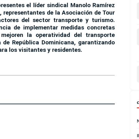
presentes el
líder sindical Manolo Ramírez
z
, representantes de la
Asociación de Tour
actores del sector transporte y turismo.
ancia de
implementar medidas concretas
 mejoren la operatividad del transporte
na de República Dominicana, garantizando
ara los visitantes y residentes.