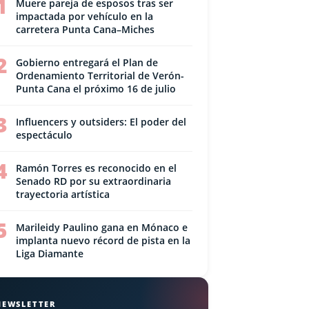
1
Muere pareja de esposos tras ser
impactada por vehículo en la
carretera Punta Cana–Miches
2
Gobierno entregará el Plan de
Ordenamiento Territorial de Verón-
Punta Cana el próximo 16 de julio
3
Influencers y outsiders: El poder del
espectáculo
4
Ramón Torres es reconocido en el
Senado RD por su extraordinaria
trayectoria artística
5
Marileidy Paulino gana en Mónaco e
implanta nuevo récord de pista en la
Liga Diamante
NEWSLETTER