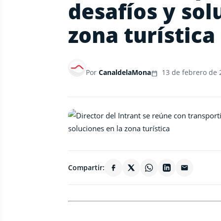
desafíos y sol
zona turística
Por
CanaldelaMona
13 de febrero de 
Compartir: