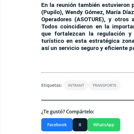
En la reunión también estuvieron 
(Pupilo)
,
Wendy Gómez
,
María Día
Operadores (ASOTURE)
, y otros 
Todos coincidieron en la import
que fortalezcan la regulación y
turístico en esta estratégica zo
así un servicio seguro y eficiente p
Etiquetas:
INTRANT
TRANSPORTE
¿Te gustó? Compártelo:
Facebook
X
WhatsApp