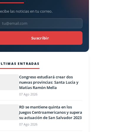
ecibe las noticias en tu correo.
Suscribir
ÚLTIMAS ENTRADAS
Congreso estudiará crear dos
nuevas provincias: Santa Lucía y
Matías Ramón Mella
07 Ago 2026
RD se mantiene quinta en los
Juegos Centroamericanos y supera
su actuación de San Salvador 2023
07 Ago 2026