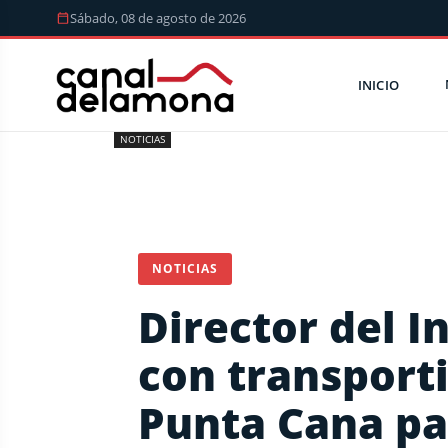
Sábado, 08 de agosto de 2026
INICIO
NOTICIAS
NOTICIAS
Director del I
con transporti
Punta Cana pa