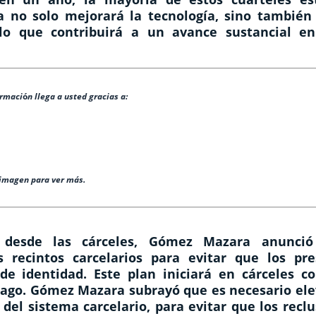
a no solo mejorará la tecnología, sino también 
 lo que contribuirá a un avance sustancial en
ormaci
ó
n llega a usted gracias a:
 imagen para ver más.
 desde las cárceles, Gómez Mazara anunció
recintos carcelarios para evitar que los pre
 de identidad. Este plan iniciará en cárceles c
ago. Gómez Mazara subrayó que es necesario ele
 del sistema carcelario, para evitar que los recl