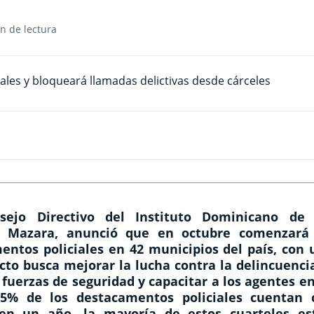
n de lectura
ejo Directivo del Instituto Dominicano de 
ez Mazara, anunció que en octubre comenzará
entos policiales en 42 municipios del país, con 
cto busca mejorar la lucha contra la delincuenci
fuerzas de seguridad y capacitar a los agentes e
5% de los destacamentos policiales cuentan 
en un año, la mayoría de estos cuarteles es