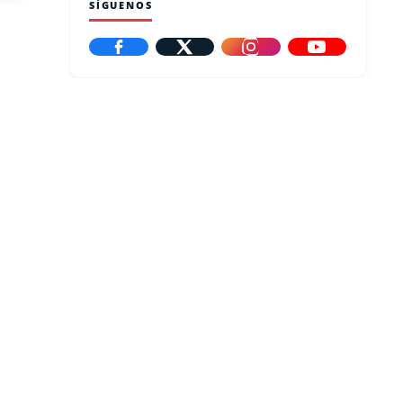
SÍGUENOS