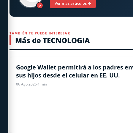
Ver más artículos →
✓
TAMBIÉN TE PUEDE INTERESAR
Más de TECNOLOGIA
CELULARES
Google Wallet permitirá a los padres en
sus hijos desde el celular en EE. UU.
06 Ago 2026
·
1 min