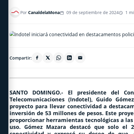
Por
CanaldelaMona
09 de septiembre de 2024
1 mi
Compartir:
SANTO DOMINGO.-
El presidente del Cons
Telecomunicaciones (Indotel), Guido Góm
proyecto para llevar conectividad a destacam
inversión de 53 millones de pesos. Este proye
proporcionar herramientas tecnológicas a las 
uso. Gómez Mazara destacó que solo el 2
conectividad y expresó su deseo de que, 