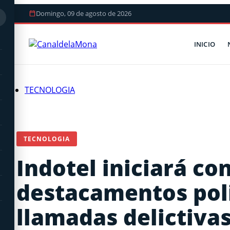
Domingo, 09 de agosto de 2026
INICIO
TECNOLOGIA
TECNOLOGIA
Indotel iniciará co
destacamentos poli
llamadas delictiva