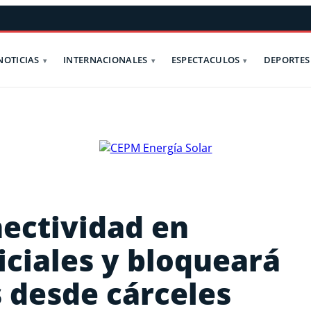
NOTICIAS
INTERNACIONALES
ESPECTACULOS
DEPORTES
nectividad en
ciales y bloqueará
s desde cárceles