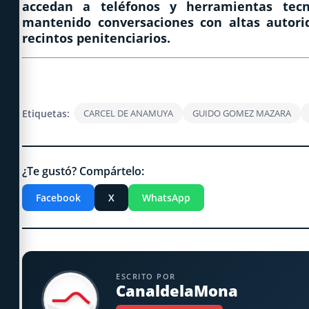
accedan a teléfonos y herramientas tecn
mantenido conversaciones con altas autori
recintos penitenciarios.
Etiquetas:
CARCEL DE ANAMUYA
GUIDO GOMEZ MAZARA
¿Te gustó? Compártelo:
Facebook
X
WhatsApp
ESCRITO POR
CanaldelaMona