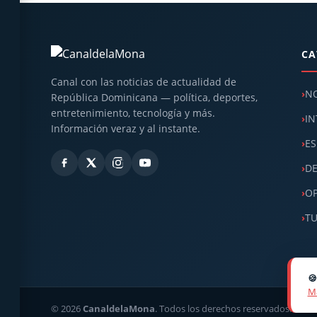
CA
Canal con las noticias de actualidad de
NO
República Dominicana — política, deportes,
entretenimiento, tecnología y más.
IN
Información veraz y al instante.
ES
D
OP
T

Má
© 2026
CanaldelaMona
. Todos los derechos reservados. · Dir