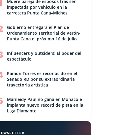
1
Muere pareja de esposos tras ser
impactada por vehículo en la
carretera Punta Cana–Miches
2
Gobierno entregará el Plan de
Ordenamiento Territorial de Verón-
Punta Cana el próximo 16 de julio
3
Influencers y outsiders: El poder del
espectáculo
4
Ramón Torres es reconocido en el
Senado RD por su extraordinaria
trayectoria artística
5
Marileidy Paulino gana en Mónaco e
implanta nuevo récord de pista en la
Liga Diamante
NEWSLETTER