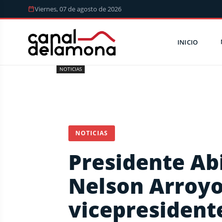
Viernes, 07 de agosto de 2026
INICIO
NOTICIAS
NOTICIAS
Presidente Ab
Nelson Arroy
vicepresident