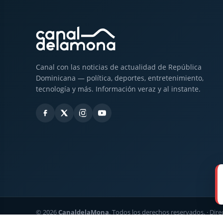
Canal con las noticias de actualidad de República
Dominicana — política, deportes, entretenimiento,
tecnología y más. Información veraz y al instante.
© 2026
CanaldelaMona
. Todos los derechos reservados. · Dir