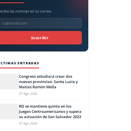
ecibe las noticias en tu correo.
Suscribir
ÚLTIMAS ENTRADAS
Congreso estudiará crear dos
nuevas provincias: Santa Lucía y
Matías Ramón Mella
07 Ago 2026
RD se mantiene quinta en los
Juegos Centroamericanos y supera
su actuación de San Salvador 2023
07 Ago 2026