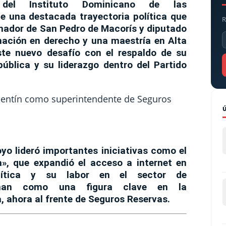
 del Instituto Dominicano de las
ne una destacada trayectoria política que
R
rnador de San Pedro de Macorís y diputado
mación en derecho y una maestría en Alta
ste nuevo desafío con el respaldo de su
pública y su liderazgo dentro del Partido
oyo lideró importantes iniciativas como el
, que expandió el acceso a internet en
lítica y su labor en el sector de
ionan como una figura clave en la
 ahora al frente de Seguros Reservas.