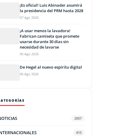
¡Es oficial! Luis Abinader asumirá
la presidencia del PRM hasta 2028
07 Ago 2026
¡A usar menos la lavadora!
Fabrican camiseta que promete
usarse durante 30 días sin
necesidad de lavarse
06 Ago 2026
De Hegel al nuevo espíritu digital
06 Ago 2026
CATEGORÍAS
NOTICIAS
2057
INTERNACIONALES
815