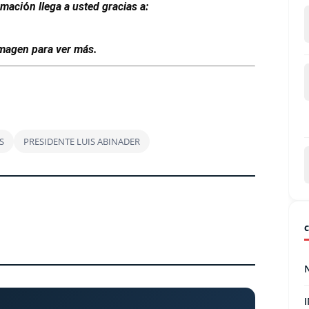
rmaci
ó
n llega a usted gracias a:
 imagen para ver más.
S
PRESIDENTE LUIS ABINADER