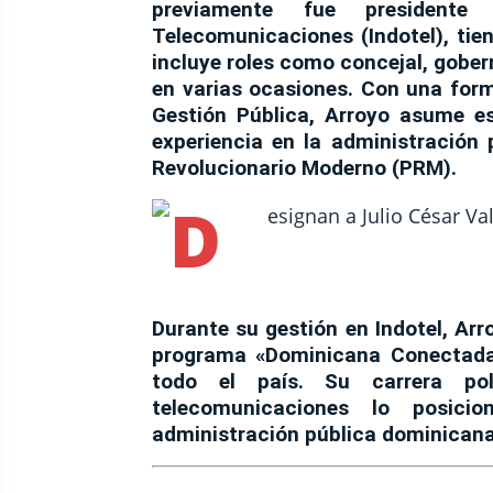
previamente fue presidente
Telecomunicaciones (Indotel), tie
incluye roles como concejal, gobe
en varias ocasiones. Con una for
Gestión Pública, Arroyo asume e
experiencia en la administración 
Revolucionario Moderno (PRM).
Durante su gestión en Indotel, Arr
programa «Dominicana Conectada»
todo el país. Su carrera po
telecomunicaciones lo posic
administración pública dominicana,