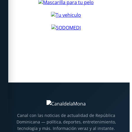
Canal con las noticias de actualidad de República
Dominicana — política, deportes, entretenimiento,
tecnología y más. Información veraz y al instante.