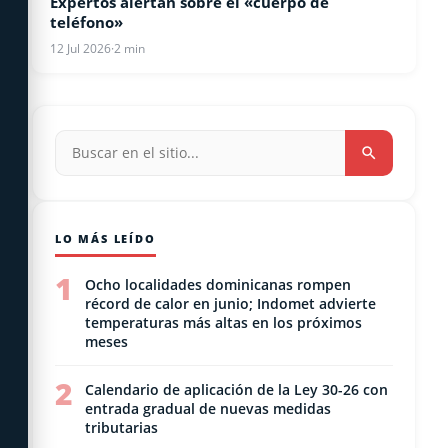
Expertos alertan sobre el «cuerpo de
teléfono»
12 Jul 2026
·
2 min
LO MÁS LEÍDO
1
Ocho localidades dominicanas rompen
récord de calor en junio; Indomet advierte
temperaturas más altas en los próximos
meses
2
Calendario de aplicación de la Ley 30-26 con
entrada gradual de nuevas medidas
tributarias