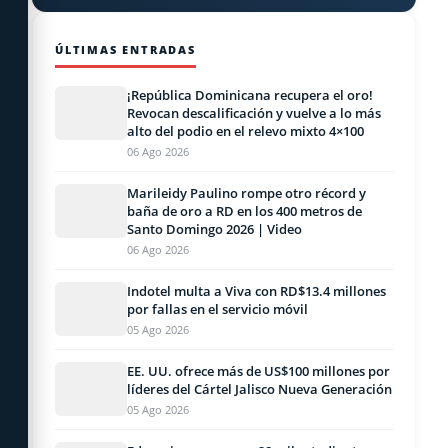
ÚLTIMAS ENTRADAS
¡República Dominicana recupera el oro!
Revocan descalificación y vuelve a lo más
alto del podio en el relevo mixto 4×100
06 Ago 2026
Marileidy Paulino rompe otro récord y
baña de oro a RD en los 400 metros de
Santo Domingo 2026 | Video
06 Ago 2026
Indotel multa a Viva con RD$13.4 millones
por fallas en el servicio móvil
05 Ago 2026
EE. UU. ofrece más de US$100 millones por
líderes del Cártel Jalisco Nueva Generación
05 Ago 2026