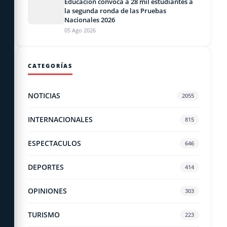
Educacion convoca a 28 mil estudiantes a
la segunda ronda de las Pruebas
Nacionales 2026
05 Ago 2026
CATEGORÍAS
NOTICIAS
2055
INTERNACIONALES
815
ESPECTACULOS
646
DEPORTES
414
OPINIONES
303
TURISMO
223