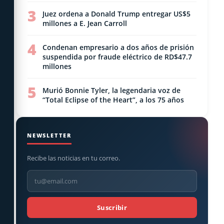
3
Juez ordena a Donald Trump entregar US$5
millones a E. Jean Carroll
4
Condenan empresario a dos años de prisión
suspendida por fraude eléctrico de RD$47.7
millones
5
Murió Bonnie Tyler, la legendaria voz de
“Total Eclipse of the Heart”, a los 75 años
NEWSLETTER
Recibe las noticias en tu correo.
Suscribir