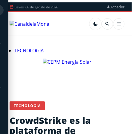
Acceder
Jueves, 06 de agosto de 2026
TECNOLOGIA
TECNOLOGIA
CrowdStrike es la
plataforma de