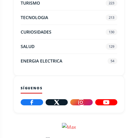
TURISMO
223
TECNOLOGIA
213
CURIOSIDADES
130
SALUD
129
ENERGIA ELECTRICA
54
SÍGUENOS