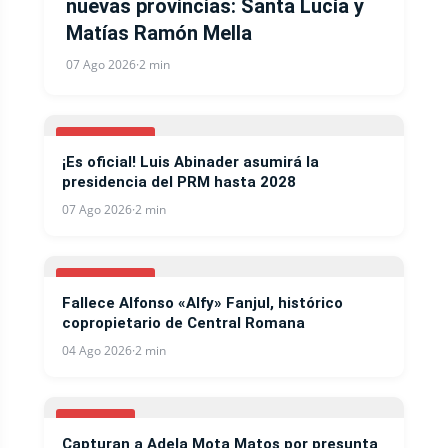
nuevas provincias: Santa Lucía y
Matías Ramón Mella
07 Ago 2026
·
2 min
NACIONALES
¡Es oficial! Luis Abinader asumirá la
presidencia del PRM hasta 2028
07 Ago 2026
·
2 min
NACIONALES
Fallece Alfonso «Alfy» Fanjul, histórico
copropietario de Central Romana
04 Ago 2026
·
2 min
NOTICIAS
Capturan a Adela Mota Matos por presunta