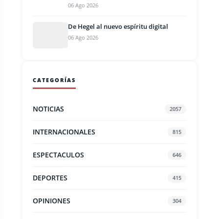
06 Ago 2026
De Hegel al nuevo espíritu digital
06 Ago 2026
CATEGORÍAS
NOTICIAS
2057
INTERNACIONALES
815
ESPECTACULOS
646
DEPORTES
415
OPINIONES
304