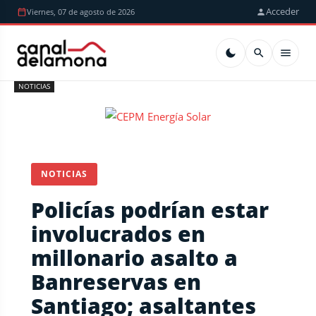
Acceder
Viernes, 07 de agosto de 2026
NOTICIAS
NOTICIAS
Policías podrían estar
involucrados en
millonario asalto a
Banreservas en
Santiago; asaltantes