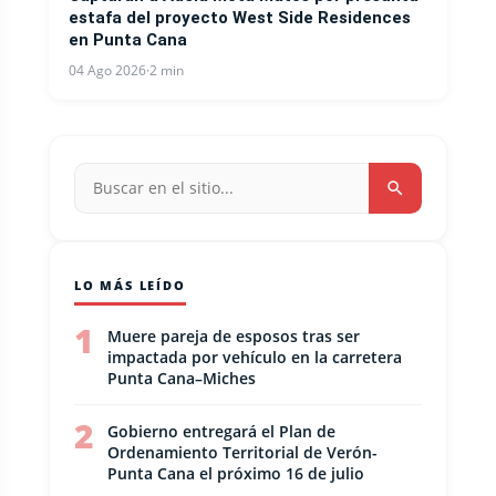
estafa del proyecto West Side Residences
en Punta Cana
04 Ago 2026
·
2 min
LO MÁS LEÍDO
1
Muere pareja de esposos tras ser
impactada por vehículo en la carretera
Punta Cana–Miches
2
Gobierno entregará el Plan de
Ordenamiento Territorial de Verón-
Punta Cana el próximo 16 de julio