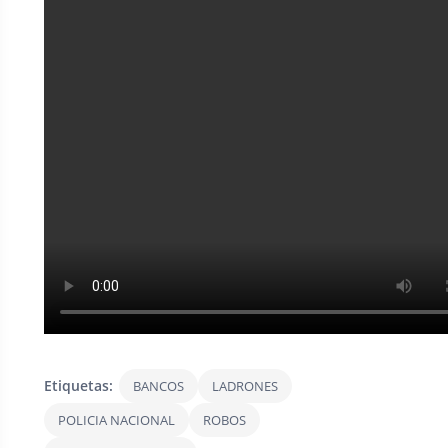
Etiquetas:
BANCOS
LADRONES
POLICIA NACIONAL
ROBOS