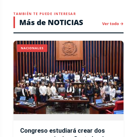
TAMBIÉN TE PUEDE INTERESAR
Más de NOTICIAS
Ver todo →
NACIONALES
Congreso estudiará crear dos