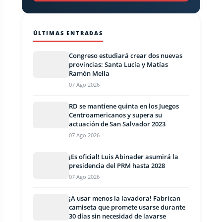
ÚLTIMAS ENTRADAS
Congreso estudiará crear dos nuevas
provincias: Santa Lucía y Matías
Ramón Mella
07 Ago 2026
RD se mantiene quinta en los Juegos
Centroamericanos y supera su
actuación de San Salvador 2023
07 Ago 2026
¡Es oficial! Luis Abinader asumirá la
presidencia del PRM hasta 2028
07 Ago 2026
¡A usar menos la lavadora! Fabrican
camiseta que promete usarse durante
30 días sin necesidad de lavarse