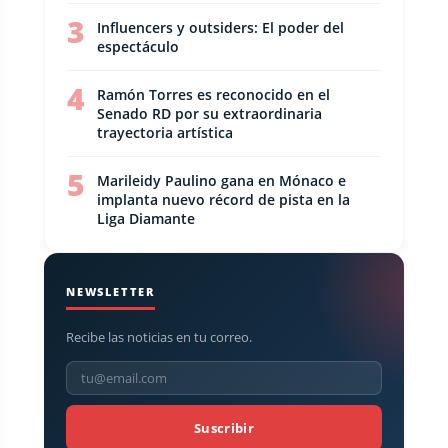
3
Influencers y outsiders: El poder del
espectáculo
4
Ramón Torres es reconocido en el
Senado RD por su extraordinaria
trayectoria artística
5
Marileidy Paulino gana en Mónaco e
implanta nuevo récord de pista en la
Liga Diamante
NEWSLETTER
Recibe las noticias en tu correo.
Suscribir