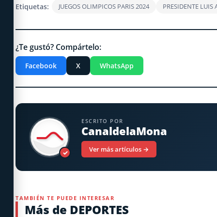
Etiquetas:
JUEGOS OLIMPICOS PARIS 2024
PRESIDENTE LUIS
¿Te gustó? Compártelo:
Facebook
X
WhatsApp
ESCRITO POR
CanaldelaMona
Ver más artículos →
✓
TAMBIÉN TE PUEDE INTERESAR
Más de DEPORTES