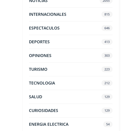
NOTICIAS
2055
INTERNACIONALES
815
ESPECTACULOS
646
DEPORTES
413
OPINIONES
303
TURISMO
223
TECNOLOGIA
212
SALUD
129
CURIOSIDADES
129
ENERGIA ELECTRICA
54