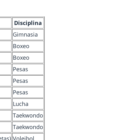
Disciplina
Gimnasia
Boxeo
Boxeo
Pesas
Pesas
Pesas
Lucha
Taekwondo
Taekwondo
etas)
Voleibol