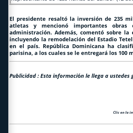
El presidente resaltó la inversión de 235 m
atletas y mencionó importantes obras d
administración. Además, comentó sobre la 
incluyendo la remodelación del Estadio Tete
en el país. República Dominicana ha clasi
parisina, a los cuales se le entregará los 100
Publicidad : Esta informaci
ó
n le llega a ustedes 
Clic en la 