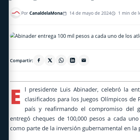
Por
CanaldelaMona
14 de mayo de 2024
1 min de l
Compartir:
E
l presidente Luis Abinader, celebró la e
clasificados para los Juegos Olímpicos de P
país y reafirmando el compromiso del g
entregó cheques de 100,000 pesos a cada uno 
como parte de la inversión gubernamental en la 