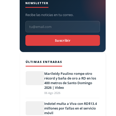
NEWSLETTER
Recibe las noticias en tu correo.
Suscribir
ÚLTIMAS ENTRADAS
Marileidy Paulino rompe otro
récord y baña de oro a RD en los
400 metros de Santo Domingo
2026 | Video
06 Ago 2026
Indotel multa a Viva con RD$13.4
millones por fallas en el servicio
móvil