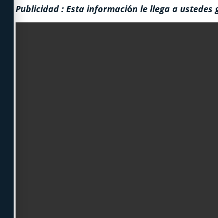
Publicidad : Esta informaci
ó
n le llega a ustedes 