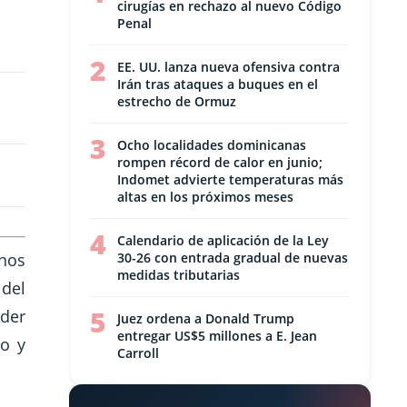
cirugías en rechazo al nuevo Código
Penal
2
EE. UU. lanza nueva ofensiva contra
Irán tras ataques a buques en el
estrecho de Ormuz
3
Ocho localidades dominicanas
rompen récord de calor en junio;
Indomet advierte temperaturas más
altas en los próximos meses
4
Calendario de aplicación de la Ley
anos
30-26 con entrada gradual de nuevas
medidas tributarias
 del
5
der
Juez ordena a Donald Trump
entregar US$5 millones a E. Jean
zo y
Carroll