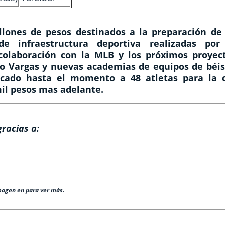
illones de pesos destinados a la preparación de 
e infraestructura deportiva realizadas por
colaboración con la MLB y los próximos proyect
lo Vargas y nuevas academias de equipos de béis
ficado hasta el momento a 48 atletas para la c
 mil pesos mas adelante.
gracias a:
imagen en para ver más.