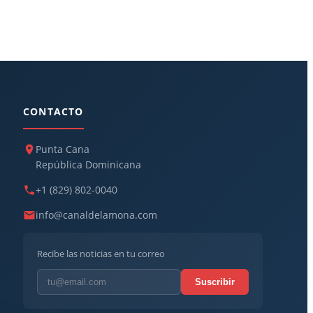
CONTACTO
Punta Cana
República Dominicana
+1 (829) 802-0040
info@canaldelamona.com
Recibe las noticias en tu correo
Suscribir