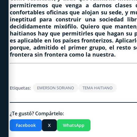
permitiremos que venga a darnos clases 
confortables oficinas que alojan su sede, y 
ineptitud para construir una sociedad li
decididamente mixófilo. Quiero que manteng
haitianos hay que permitirles que hagan su 
es aplicable en los países fronterizos. Aplica
porque, admitido el primer grupo, el resto
frontera sin frontera como la nuestra.
Etiquetas:
EMERSON SORIANO
TEMA HAITIANO
¿Te gustó? Compártelo:
Facebook
X
WhatsApp