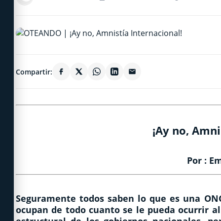
Compartir:
¡Ay no, Amni
Por : E
Seguramente todos saben lo que es una ONG
ocupan de todo cuanto se le pueda ocurrir 