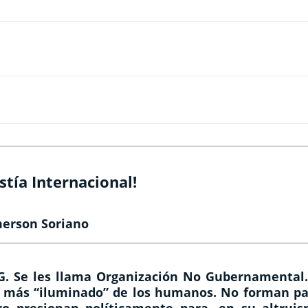
stía Internacional!
merson Soriano
. Se les llama Organización No Gubernamental.
al más “iluminado” de los humanos. No forman pa