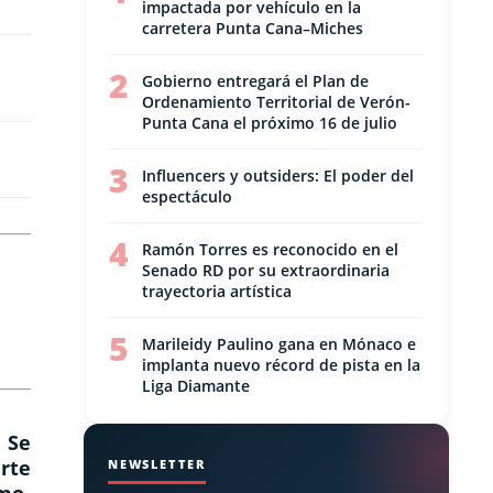
impactada por vehículo en la
carretera Punta Cana–Miches
2
Gobierno entregará el Plan de
Ordenamiento Territorial de Verón-
Punta Cana el próximo 16 de julio
3
Influencers y outsiders: El poder del
espectáculo
4
Ramón Torres es reconocido en el
Senado RD por su extraordinaria
trayectoria artística
5
Marileidy Paulino gana en Mónaco e
implanta nuevo récord de pista en la
Liga Diamante
 Se
rte
NEWSLETTER