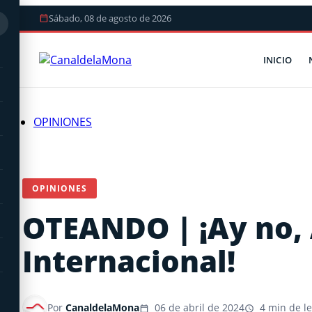
Sábado, 08 de agosto de 2026
INICIO
OPINIONES
OPINIONES
OTEANDO | ¡Ay no,
Internacional!
Por
CanaldelaMona
06 de abril de 2024
4 min de le