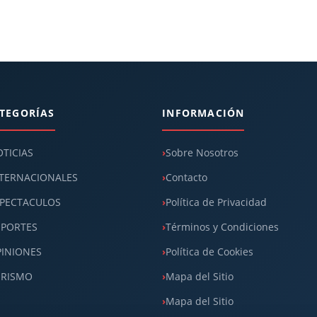
TEGORÍAS
INFORMACIÓN
TICIAS
Sobre Nosotros
TERNACIONALES
Contacto
PECTACULOS
Política de Privacidad
EPORTES
Términos y Condiciones
INIONES
Política de Cookies
URISMO
Mapa del Sitio
Mapa del Sitio