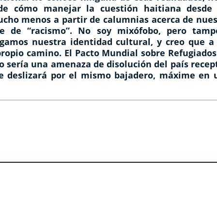
de cómo manejar la cuestión haitiana desde 
mucho menos a partir de calumnias acerca de nues
bre de “racismo”. No soy mixófobo, pero tamp
amos nuestra identidad cultural, y creo que a 
propio camino. El Pacto Mundial sobre Refugiados
rlo sería una amenaza de disolución del país recep
 se deslizará por el mismo bajadero, máxime en 